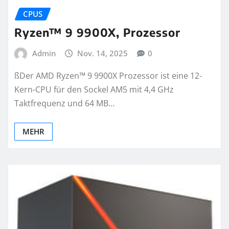
CPUS
Ryzen™ 9 9900X, Prozessor
Admin
Nov. 14, 2025
0
ßDer AMD Ryzen™ 9 9900X Prozessor ist eine 12-
Kern-CPU für den Sockel AM5 mit 4,4 GHz
Taktfrequenz und 64 MB…
MEHR