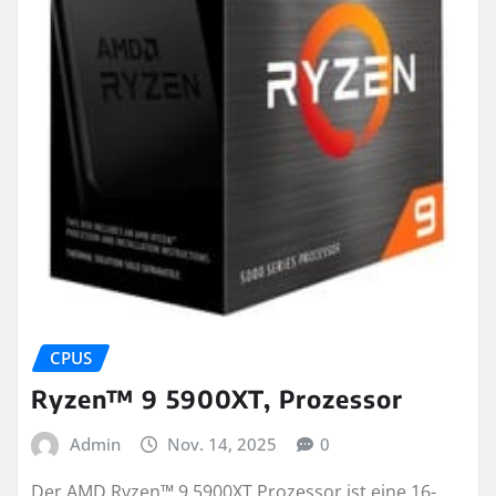
CPUS
Ryzen™ 9 5900XT, Prozessor
Admin
Nov. 14, 2025
0
Der AMD Ryzen™ 9 5900XT Prozessor ist eine 16-