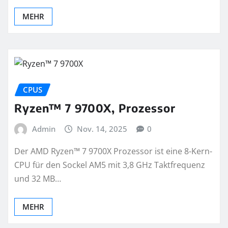
MEHR
CPUS
Ryzen™ 7 9700X, Prozessor
Admin
Nov. 14, 2025
0
Der AMD Ryzen™ 7 9700X Prozessor ist eine 8-Kern-
CPU für den Sockel AM5 mit 3,8 GHz Taktfrequenz
und 32 MB…
MEHR