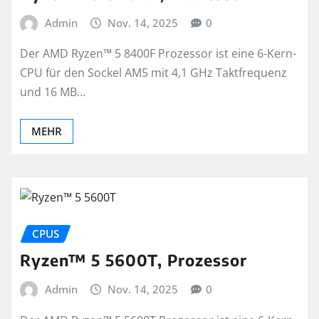
Admin
Nov. 14, 2025
0
Der AMD Ryzen™ 5 8400F Prozessor ist eine 6-Kern-
CPU für den Sockel AM5 mit 4,1 GHz Taktfrequenz
und 16 MB…
MEHR
CPUS
Ryzen™ 5 5600T, Prozessor
Admin
Nov. 14, 2025
0