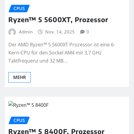
CPUS
Ryzen™ 5 5600XT, Prozessor
Admin
Nov. 14, 2025
0
Der AMD Ryzen™ 5 5600XT Prozessor ist eine 6-
Kern-CPU für den Sockel AM4 mit 3,7 GHz
Taktfrequenz und 32 MB…
MEHR
CPUS
Ryzen™ 5 8400F, Prozessor