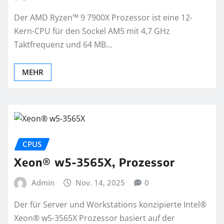
Der AMD Ryzen™ 9 7900X Prozessor ist eine 12-
Kern-CPU für den Sockel AM5 mit 4,7 GHz
Taktfrequenz und 64 MB…
MEHR
CPUS
Xeon® w5-3565X, Prozessor
Admin
Nov. 14, 2025
0
Der für Server und Workstations konzipierte Intel®
Xeon® w5-3565X Prozessor basiert auf der