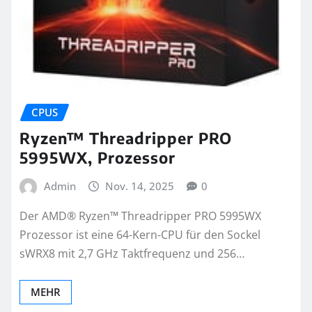
CPUS
Ryzen™ Threadripper PRO
5995WX, Prozessor
Admin
Nov. 14, 2025
0
Der AMD® Ryzen™ Threadripper PRO 5995WX
Prozessor ist eine 64-Kern-CPU für den Sockel
sWRX8 mit 2,7 GHz Taktfrequenz und 256…
MEHR