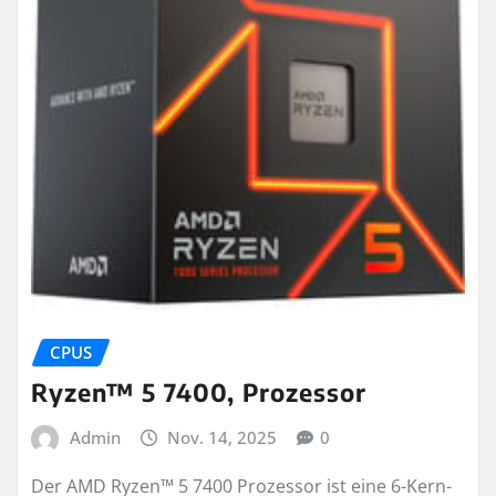
CPUS
Ryzen™ 5 7400, Prozessor
Admin
Nov. 14, 2025
0
Der AMD Ryzen™ 5 7400 Prozessor ist eine 6-Kern-