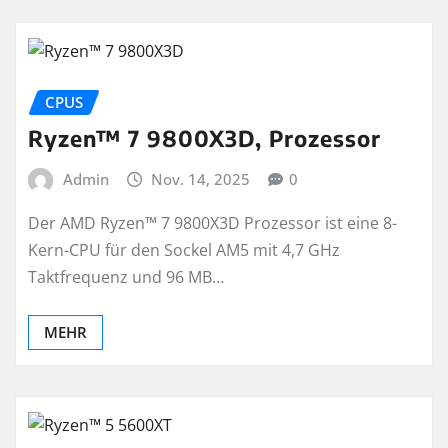
CPUS
Ryzen™ 7 9800X3D, Prozessor
Admin
Nov. 14, 2025
0
Der AMD Ryzen™ 7 9800X3D Prozessor ist eine 8-
Kern-CPU für den Sockel AM5 mit 4,7 GHz
Taktfrequenz und 96 MB…
MEHR