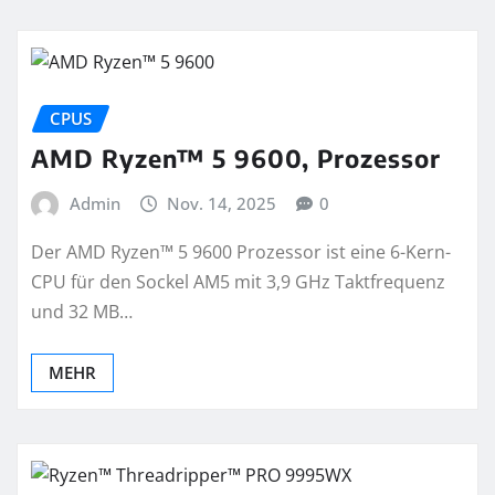
CPUS
AMD Ryzen™ 5 9600, Prozessor
Admin
Nov. 14, 2025
0
Der AMD Ryzen™ 5 9600 Prozessor ist eine 6-Kern-
CPU für den Sockel AM5 mit 3,9 GHz Taktfrequenz
und 32 MB…
MEHR