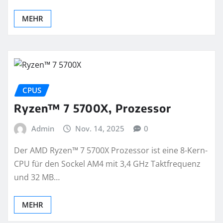
MEHR
CPUS
Ryzen™ 7 5700X, Prozessor
Admin
Nov. 14, 2025
0
Der AMD Ryzen™ 7 5700X Prozessor ist eine 8-Kern-
CPU für den Sockel AM4 mit 3,4 GHz Taktfrequenz
und 32 MB…
MEHR