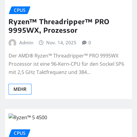
CPUS
Ryzen™ Threadripper™ PRO
9995WX, Prozessor
Admin
Nov. 14, 2025
0
Der AMD® Ryzen™ Threadripper™ PRO 9995WX
Prozessor ist eine 96-Kern-CPU für den Sockel SP6
mit 2,5 GHz Taktfrequenz und 384…
MEHR
CPUS