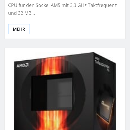
CPU für den Sockel AM5 mit 3,3 GHz Taktfrequenz
und 32 MB…
MEHR