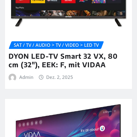
SAT / TV / AUDIO > TV / VIDEO > LED TV
DYON LED-TV Smart 32 VX, 80
cm (32″), EEK: F, mit VIDAA
Admin
Dez. 2, 2025