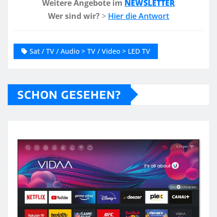
Weitere Angebote im
NEWSLETTER
Wer sind wir?
>
Hier die Antwort
Sat / TV / Audio > TV / Video > LED TV
SCHON GESEHEN?