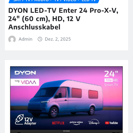
DYON LED-TV Enter 24 Pro-X-V,
24″ (60 cm), HD, 12 V
Anschlusskabel
Admin
Dez. 2, 2025