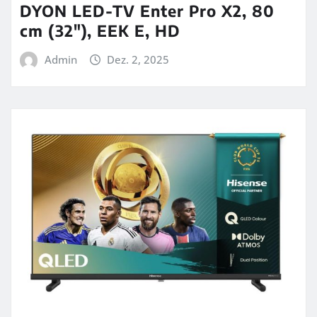
DYON LED-TV Enter Pro X2, 80
cm (32″), EEK E, HD
Admin
Dez. 2, 2025