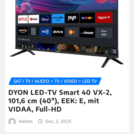
SAT / TV / AUDIO > TV / VIDEO > LED TV
DYON LED-TV Smart 40 VX-2,
101,6 cm (40″), EEK: E, mit
VIDAA, Full-HD
Admin
Dez. 2, 2025