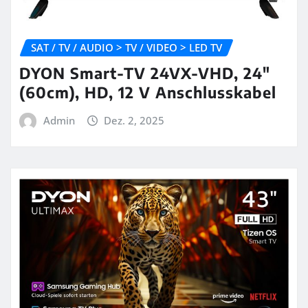
SAT / TV / AUDIO > TV / VIDEO > LED TV
DYON Smart-TV 24VX-VHD, 24″
(60cm), HD, 12 V Anschlusskabel
Admin
Dez. 2, 2025