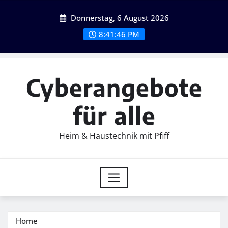
Skip
Donnerstag, 6 August 2026
to
content
8:41:48 PM
Cyberangebote
für alle
Heim & Haustechnik mit Pfiff
Home