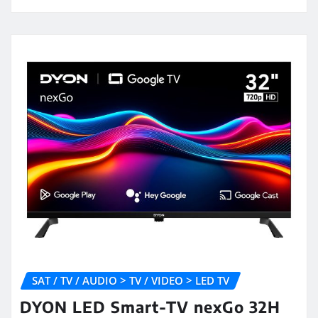
SAT / TV / AUDIO > TV / VIDEO > LED TV
DYON LED Smart-TV nexGo 32H