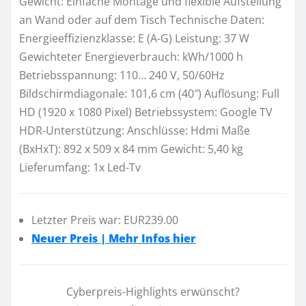
Gewicht: Einfache Montage und flexible Aufstellung
an Wand oder auf dem Tisch Technische Daten:
Energieeffizienzklasse: E (A-G) Leistung: 37 W
Gewichteter Energieverbrauch: kWh/1000 h
Betriebsspannung: 110… 240 V, 50/60Hz
Bildschirmdiagonale: 101,6 cm (40″) Auflösung: Full
HD (1920 x 1080 Pixel) Betriebssystem: Google TV
HDR-Unterstützung: Anschlüsse: Hdmi Maße
(BxHxT): 892 x 509 x 84 mm Gewicht: 5,40 kg
Lieferumfang: 1x Led-Tv
Letzter Preis war: EUR239.00
Neuer Preis | Mehr Infos hier
Cyberpreis-Highlights erwünscht?