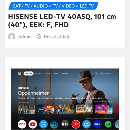
SAT / TV / AUDIO > TV / VIDEO > LED TV
HISENSE LED-TV 40A5Q, 101 cm
(40″), EEK: F, FHD
Admin
Dez. 2, 2025