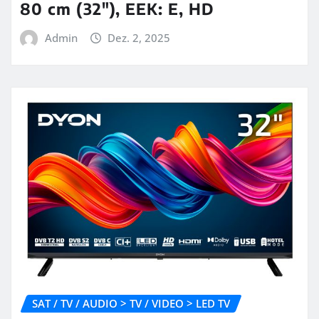
80 cm (32″), EEK: E, HD
Admin
Dez. 2, 2025
SAT / TV / AUDIO > TV / VIDEO > LED TV