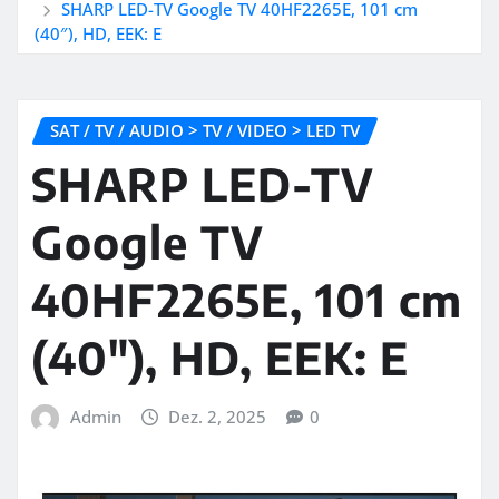
SHARP LED-TV Google TV 40HF2265E, 101 cm
(40″), HD, EEK: E
SAT / TV / AUDIO > TV / VIDEO > LED TV
SHARP LED-TV
Google TV
40HF2265E, 101 cm
(40″), HD, EEK: E
Admin
Dez. 2, 2025
0