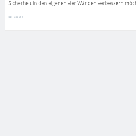
Sicherheit in den eigenen vier Wänden verbessern möc
BB-1386650