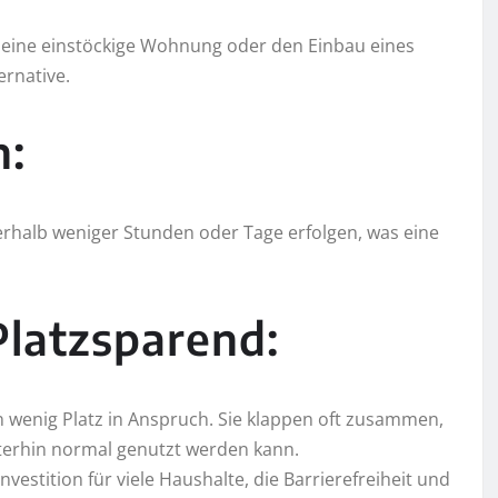
 eine einstöckige Wohnung oder den Einbau eines
ernative.
n:
nnerhalb weniger Stunden oder Tage erfolgen, was eine
latzsparend:
 wenig Platz in Anspruch. Sie klappen oft zusammen,
iterhin normal genutzt werden kann.
vestition für viele Haushalte, die Barrierefreiheit und