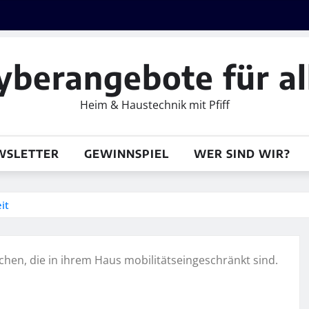
yberangebote für al
Heim & Haustechnik mit Pfiff
WSLETTER
GEWINNSPIEL
WER SIND WIR?
it
schen, die in ihrem Haus mobilitätseingeschränkt sind.