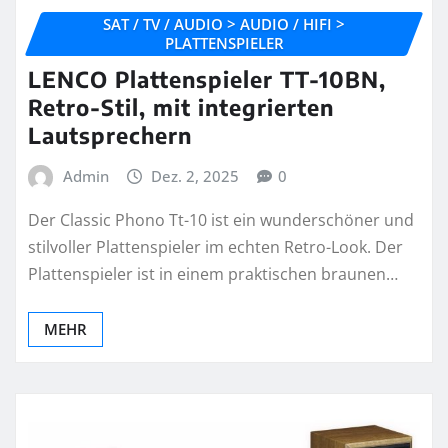
SAT / TV / AUDIO > AUDIO / HIFI >
PLATTENSPIELER
LENCO Plattenspieler TT-10BN,
Retro-Stil, mit integrierten
Lautsprechern
Admin
Dez. 2, 2025
0
Der Classic Phono Tt-10 ist ein wunderschöner und
stilvoller Plattenspieler im echten Retro-Look. Der
Plattenspieler ist in einem praktischen braunen…
MEHR