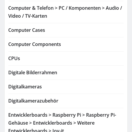
Computer & Telefon > PC / Komponenten > Audio /
Video / TV-Karten
Computer Cases
Computer Components
CPUs
Digitale Bilderrahmen
Digitalkameras
Digitalkamerazubehör
Entwicklerboards > Raspberry Pi > Raspberry Pi-
Gehäuse > Entwicklerboards > Weitere
Entwicklerboards > Joy-it