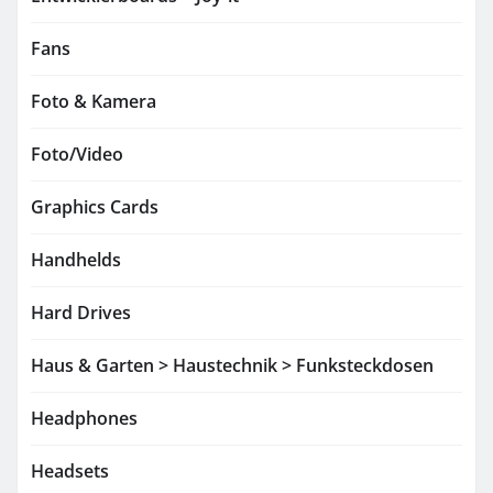
Fans
Foto & Kamera
Foto/Video
Graphics Cards
Handhelds
Hard Drives
Haus & Garten > Haustechnik > Funksteckdosen
Headphones
Headsets