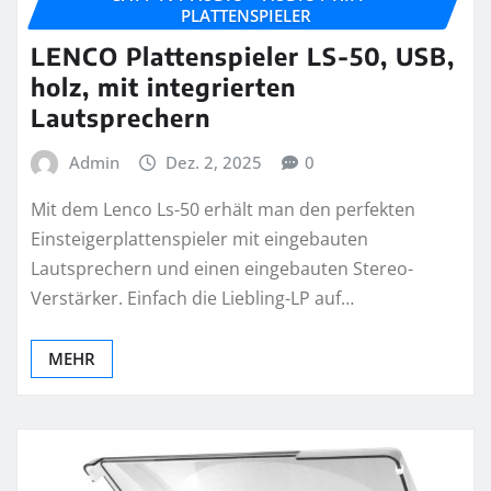
PLATTENSPIELER
LENCO Plattenspieler LS-50, USB,
holz, mit integrierten
Lautsprechern
Admin
Dez. 2, 2025
0
Mit dem Lenco Ls-50 erhält man den perfekten
Einsteigerplattenspieler mit eingebauten
Lautsprechern und einen eingebauten Stereo-
Verstärker. Einfach die Liebling-LP auf…
MEHR