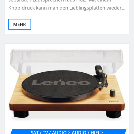
Knopfdruck kann man den Lieblingsplatten wieder…
MEHR
SAT / TV / AUDIO > AUDIO / HIFI >