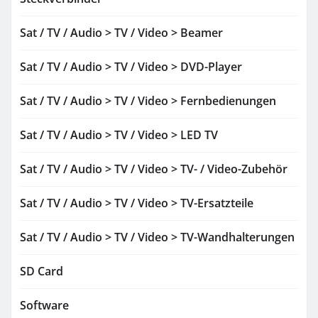
Sat / TV / Audio > TV / Video > Beamer
Sat / TV / Audio > TV / Video > DVD-Player
Sat / TV / Audio > TV / Video > Fernbedienungen
Sat / TV / Audio > TV / Video > LED TV
Sat / TV / Audio > TV / Video > TV- / Video-Zubehör
Sat / TV / Audio > TV / Video > TV-Ersatzteile
Sat / TV / Audio > TV / Video > TV-Wandhalterungen
SD Card
Software