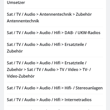
Umsetzer
Sat / TV / Audio > Antennentechnik > Zubehör
Antennentechnik
Sat / TV / Audio > Audio / Hifi > DAB- / UKW-Radios
Sat / TV / Audio > Audio / Hifi > Ersatzteile /
Zubehör
Sat / TV / Audio > Audio / Hifi > Ersatzteile /
Zubehör > Sat / TV / Audio > TV / Video > TV- /
Video-Zubehör
Sat / TV / Audio > Audio / Hifi > Hifi- / Stereoanlagen
Sat / TV / Audio > Audio / Hifi > Internetradios