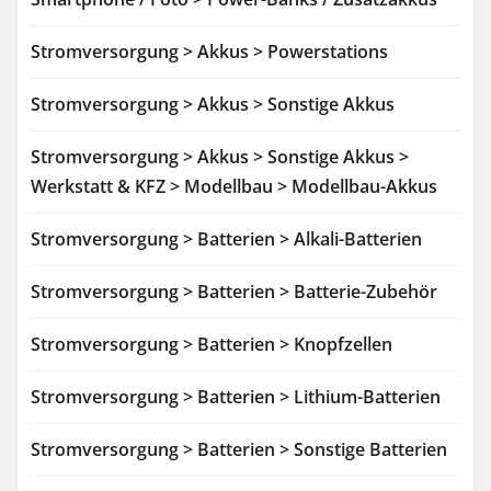
Stromversorgung > Akkus > Powerstations
Stromversorgung > Akkus > Sonstige Akkus
Stromversorgung > Akkus > Sonstige Akkus >
Werkstatt & KFZ > Modellbau > Modellbau-Akkus
Stromversorgung > Batterien > Alkali-Batterien
Stromversorgung > Batterien > Batterie-Zubehör
Stromversorgung > Batterien > Knopfzellen
Stromversorgung > Batterien > Lithium-Batterien
Stromversorgung > Batterien > Sonstige Batterien