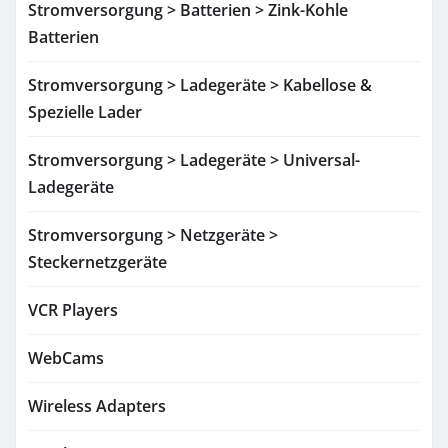
Stromversorgung > Batterien > Zink-Kohle
Batterien
Stromversorgung > Ladegeräte > Kabellose &
Spezielle Lader
Stromversorgung > Ladegeräte > Universal-
Ladegeräte
Stromversorgung > Netzgeräte >
Steckernetzgeräte
VCR Players
WebCams
Wireless Adapters