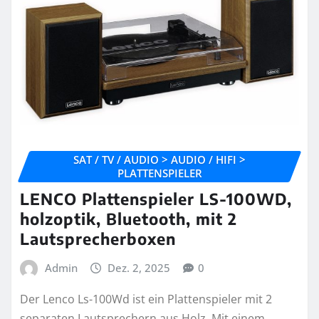
SAT / TV / AUDIO > AUDIO / HIFI >
PLATTENSPIELER
LENCO Plattenspieler LS-100WD,
holzoptik, Bluetooth, mit 2
Lautsprecherboxen
Admin
Dez. 2, 2025
0
Der Lenco Ls-100Wd ist ein Plattenspieler mit 2
separaten Lautsprechern aus Holz. Mit einem