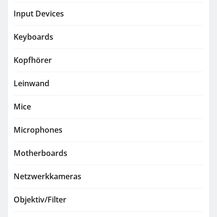
Input Devices
Keyboards
Kopfhörer
Leinwand
Mice
Microphones
Motherboards
Netzwerkkameras
Objektiv/Filter