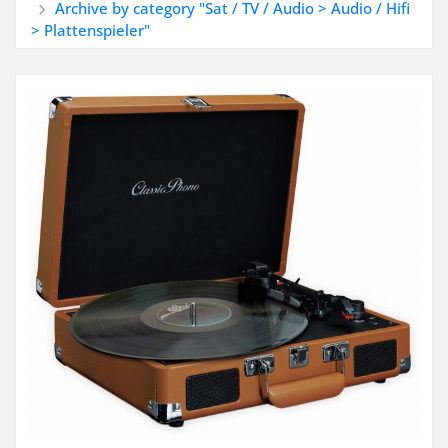
Archive by category "Sat / TV / Audio > Audio / Hifi
> Plattenspieler"