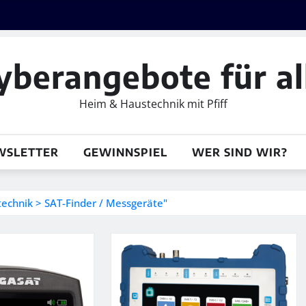
yberangebote für al
Heim & Haustechnik mit Pfiff
WSLETTER
GEWINNSPIEL
WER SIND WIR?
technik > SAT-Finder / Messgeräte"