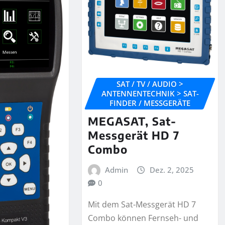
SAT / TV / AUDIO >
ANTENNENTECHNIK > SAT-
FINDER / MESSGERÄTE
MEGASAT, Sat-
Messgerät HD 7
Combo
Admin
Dez. 2, 2025
0
Mit dem Sat-Messgerät HD 7
Combo können Fernseh- und