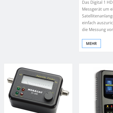
Das Digital 1 HD 
Messgerät um ei
Satellitenanlang
einfach auszuric
die Messung vo
MEHR