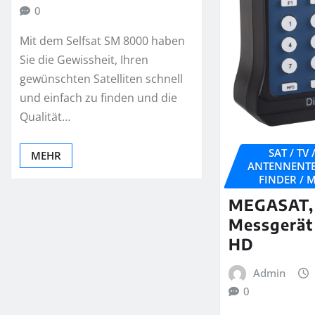
0
Mit dem Selfsat SM 8000 haben
Sie die Gewissheit, Ihren
gewünschten Satelliten schnell
und einfach zu finden und die
Qualität…
SAT / TV
MEHR
ANTENNENTE
FINDER / 
MEGASAT, 
Messgerät 
HD
Admin
0