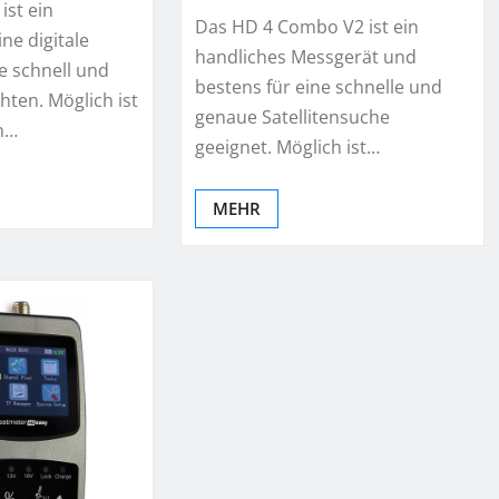
ist ein
Das HD 4 Combo V2 ist ein
ne digitale
handliches Messgerät und
e schnell und
bestens für eine schnelle und
hten. Möglich ist
genaue Satellitensuche
n…
geeignet. Möglich ist…
MEHR