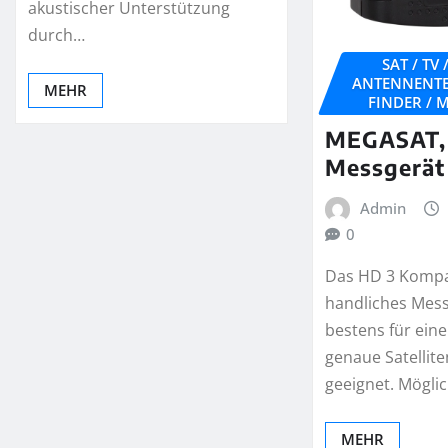
akustischer Unterstützung
durch…
SAT / TV
ANTENNENTE
MEHR
FINDER / 
MEGASAT, 
Messgerät
Admin
0
Das HD 3 Kompak
handliches Mes
bestens für eine
genaue Satellit
geeignet. Möglic
MEHR