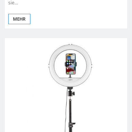
sie…
MEHR