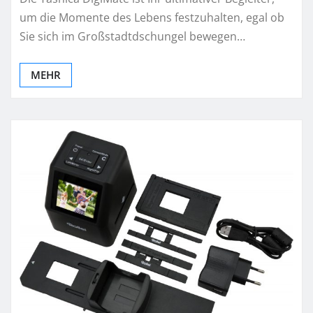
um die Momente des Lebens festzuhalten, egal ob
Sie sich im Großstadtdschungel bewegen…
MEHR