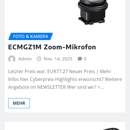
FOTO & KAMERA
ECMGZ1M Zoom-Mikrofon
Admin
Nov. 14, 2025
0
Letzter Preis war: EUR77.27 Neuer Preis | Mehr
Infos hier Cyberpreis-Highlights erwünscht? Weitere
Angebote im NEWSLETTER Wer sind wir? >…
MEHR