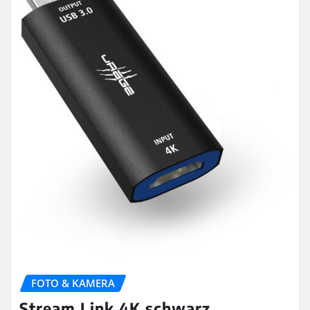
FOTO & KAMERA
Stream Link 4K schwarz