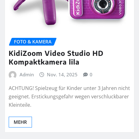
FOTO & KAMERA
KidiZoom Video Studio HD
Kompaktkamera lila
Admin
Nov. 14, 2025
0
ACHTUNG! Spielzeug für Kinder unter 3 Jahren nicht
geeignet. Erstickungsgefahr wegen verschluckbarer
Kleinteile.
MEHR