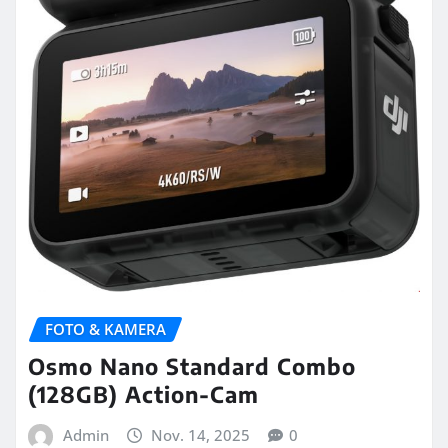
FOTO & KAMERA
Osmo Nano Standard Combo
(128GB) Action-Cam
Admin
Nov. 14, 2025
0