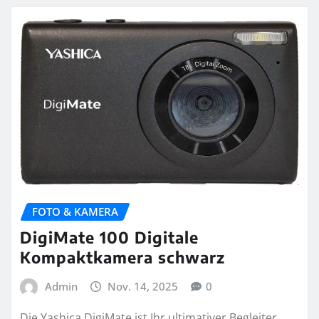
FOTO & KAMERA
DigiMate 100 Digitale
Kompaktkamera schwarz
Admin
Nov. 14, 2025
0
Die Yashica DigiMate ist Ihr ultimativer Begleiter,