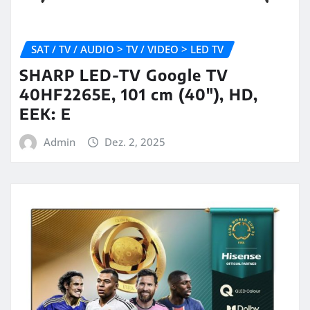
SAT / TV / AUDIO > TV / VIDEO > LED TV
SHARP LED-TV Google TV
40HF2265E, 101 cm (40″), HD,
EEK: E
Admin
Dez. 2, 2025