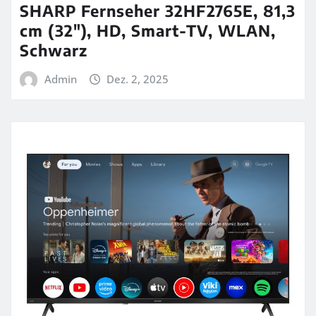
SHARP Fernseher 32HF2765E, 81,3
cm (32″), HD, Smart-TV, WLAN,
Schwarz
Admin
Dez. 2, 2025