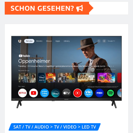
SCHON GESEHEN?
SAT / TV / AUDIO > TV / VIDEO > LED TV