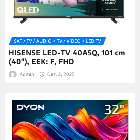
SAT / TV / AUDIO > TV / VIDEO > LED TV
HISENSE LED-TV 40A5Q, 101 cm
(40″), EEK: F, FHD
Admin
Dez. 2, 2025