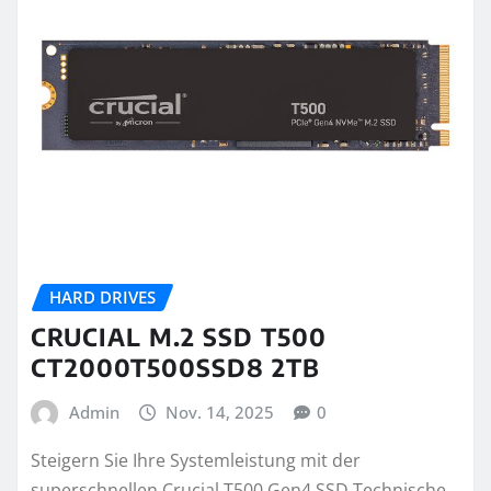
HARD DRIVES
CRUCIAL M.2 SSD T500
CT2000T500SSD8 2TB
Admin
Nov. 14, 2025
0
Steigern Sie Ihre Systemleistung mit der
superschnellen Crucial T500 Gen4 SSD Technische