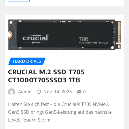
HARD DRIVES
CRUCIAL M.2 SSD T705
CT1000T705SSD3 1TB
Admin
Nov. 14, 2025
0
Halten Sie sich fest – die Crucial® T705 NVMe®
Gen5 SSD bringt Gen5-Leistung auf das nächste
Level. Feuern Sie Ihr…