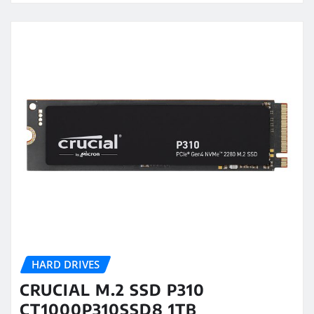
HARD DRIVES
CRUCIAL M.2 SSD P310
CT1000P310SSD8 1TB