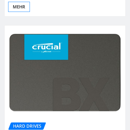
MEHR
HARD DRIVES