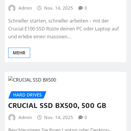
Admin
Nov. 14, 2025
0
Schneller starten, schneller arbeiten – mit der
Crucial E100 SSD Rüste deinen PC oder Laptop auf
und erlebe einen massiven…
MEHR
HARD DRIVES
CRUCIAL SSD BX500, 500 GB
Admin
Nov. 14, 2025
0
Beschleunigen Sie Ihren Laptop oder Desktop-