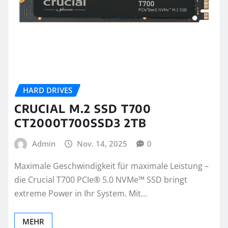
HARD DRIVES
CRUCIAL M.2 SSD T700
CT2000T700SSD3 2TB
Admin
Nov. 14, 2025
0
Maximale Geschwindigkeit für maximale Leistung –
die Crucial T700 PCIe® 5.0 NVMe™ SSD bringt
extreme Power in Ihr System. Mit…
MEHR