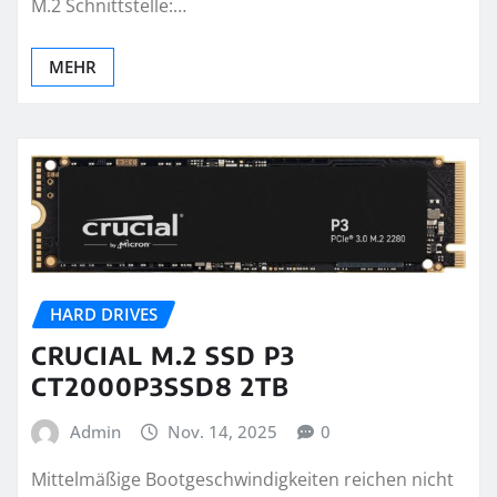
M.2 Schnittstelle:…
MEHR
HARD DRIVES
CRUCIAL M.2 SSD P3
CT2000P3SSD8 2TB
Admin
Nov. 14, 2025
0
Mittelmäßige Bootgeschwindigkeiten reichen nicht