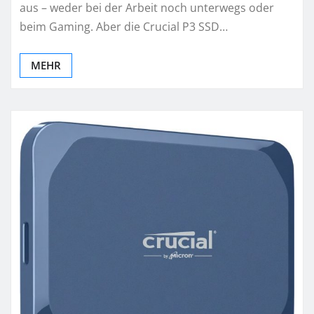
aus – weder bei der Arbeit noch unterwegs oder
beim Gaming. Aber die Crucial P3 SSD…
MEHR