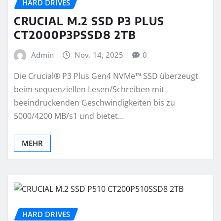
HARD DRIVES
CRUCIAL M.2 SSD P3 PLUS
CT2000P3PSSD8 2TB
Admin
Nov. 14, 2025
0
Die Crucial® P3 Plus Gen4 NVMe™ SSD überzeugt
beim sequenziellen Lesen/Schreiben mit
beeindruckenden Geschwindigkeiten bis zu
5000/4200 MB/s1 und bietet…
MEHR
HARD DRIVES