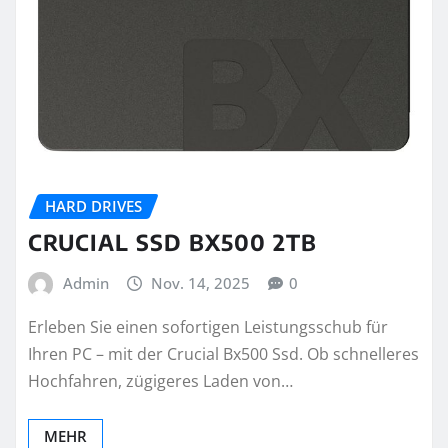
HARD DRIVES
CRUCIAL SSD BX500 2TB
Admin
Nov. 14, 2025
0
Erleben Sie einen sofortigen Leistungsschub für
Ihren PC – mit der Crucial Bx500 Ssd. Ob schnelleres
Hochfahren, zügigeres Laden von…
MEHR