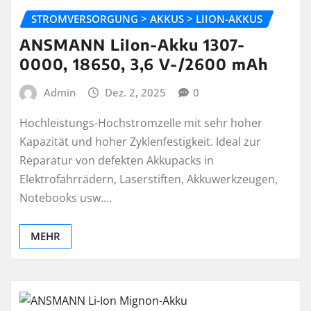
STROMVERSORGUNG > AKKUS > LIION-AKKUS
ANSMANN LiIon-Akku 1307-
0000, 18650, 3,6 V-/2600 mAh
Admin
Dez. 2, 2025
0
Hochleistungs-Hochstromzelle mit sehr hoher
Kapazität und hoher Zyklenfestigkeit. Ideal zur
Reparatur von defekten Akkupacks in
Elektrofahrrädern, Laserstiften, Akkuwerkzeugen,
Notebooks usw.…
MEHR