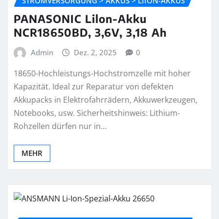
STROMVERSORGUNG > AKKUS > LIION-AKKUS
PANASONIC Lilon-Akku
NCR18650BD, 3,6V, 3,18 Ah
Admin
Dez. 2, 2025
0
18650-Hochleistungs-Hochstromzelle mit hoher
Kapazität. Ideal zur Reparatur von defekten
Akkupacks in Elektrofahrrädern, Akkuwerkzeugen,
Notebooks, usw. Sicherheitshinweis: Lithium-
Rohzellen dürfen nur in…
MEHR