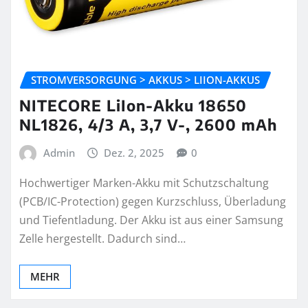
STROMVERSORGUNG > AKKUS > LIION-AKKUS
NITECORE LiIon-Akku 18650
NL1826, 4/3 A, 3,7 V-, 2600 mAh
Admin
Dez. 2, 2025
0
Hochwertiger Marken-Akku mit Schutzschaltung
(PCB/IC-Protection) gegen Kurzschluss, Überladung
und Tiefentladung. Der Akku ist aus einer Samsung
Zelle hergestellt. Dadurch sind…
MEHR