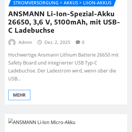
STROMVERSORGUNG > AKKUS > LIION-AKKUS
ANSMANN Li-Ion-Spezial-Akku
26650, 3,6 V, 5100mAh, mit USB-
C Ladebuchse
Admin
Dez. 2, 2025
0
Hochwertige Ansmann Lithium Batterie 26650 mit
Safety Board und integrierter USB Typ-C
Ladebuchse. Der Ladestrom wird, wenn über die
USB…
MEHR