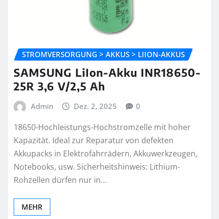
STROMVERSORGUNG > AKKUS > LIION-AKKUS
SAMSUNG LiIon-Akku INR18650-
25R 3,6 V/2,5 Ah
Admin
Dez. 2, 2025
0
18650-Hochleistungs-Hochstromzelle mit hoher
Kapazität. Ideal zur Reparatur von defekten
Akkupacks in Elektrofahrrädern, Akkuwerkzeugen,
Notebooks, usw. Sicherheitshinweis: Lithium-
Rohzellen dürfen nur in…
MEHR