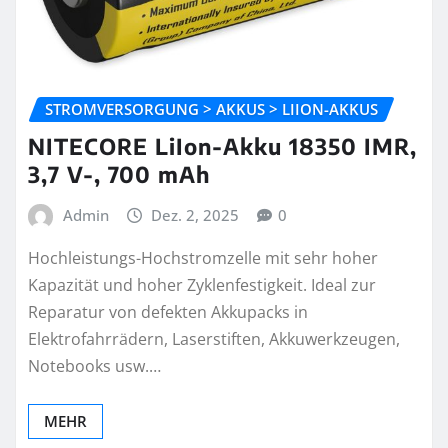
STROMVERSORGUNG > AKKUS > LIION-AKKUS
NITECORE LiIon-Akku 18350 IMR,
3,7 V-, 700 mAh
Admin
Dez. 2, 2025
0
Hochleistungs-Hochstromzelle mit sehr hoher
Kapazität und hoher Zyklenfestigkeit. Ideal zur
Reparatur von defekten Akkupacks in
Elektrofahrrädern, Laserstiften, Akkuwerkzeugen,
Notebooks usw.…
MEHR