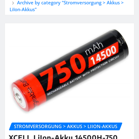
Archive by category "Stromversorgung > Akkus >
LiIon-Akkus"
STROMVERSORGUNG > AKKUS > LIION-AKKUS
XCELL LiIon-Akku 14500H-750,