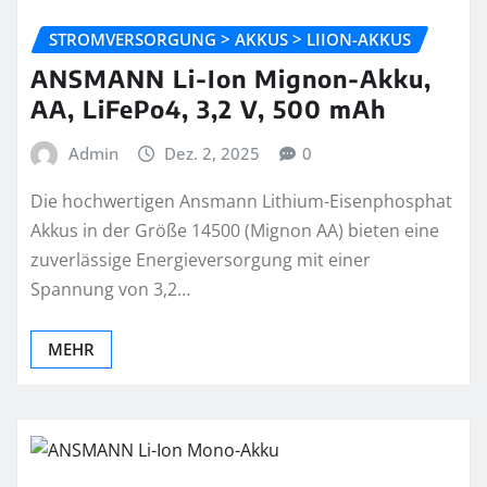
STROMVERSORGUNG > AKKUS > LIION-AKKUS
ANSMANN Li-Ion Mignon-Akku,
AA, LiFePo4, 3,2 V, 500 mAh
Admin
Dez. 2, 2025
0
Die hochwertigen Ansmann Lithium-Eisenphosphat
Akkus in der Größe 14500 (Mignon AA) bieten eine
zuverlässige Energieversorgung mit einer
Spannung von 3,2…
MEHR