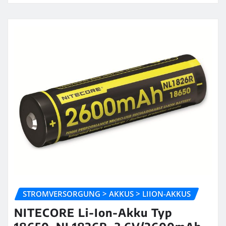
STROMVERSORGUNG > AKKUS > LIION-AKKUS
NITECORE Li-Ion-Akku Typ