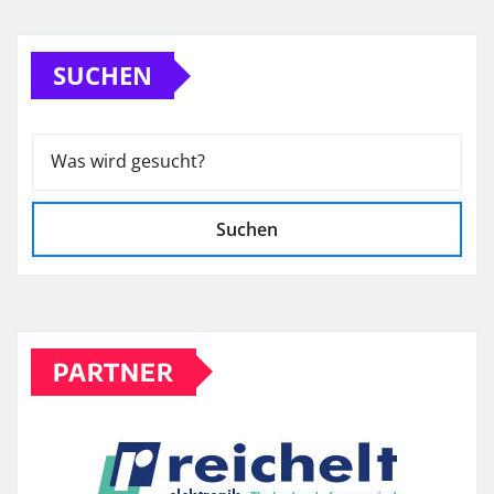
der
SUCHEN
Beiträge
Suchen
PARTNER