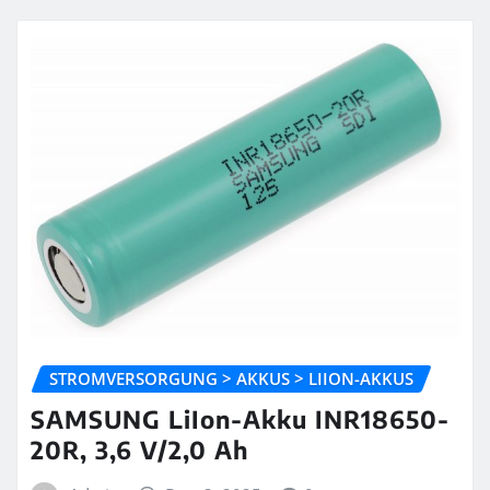
STROMVERSORGUNG > AKKUS > LIION-AKKUS
SAMSUNG LiIon-Akku INR18650-
20R, 3,6 V/2,0 Ah