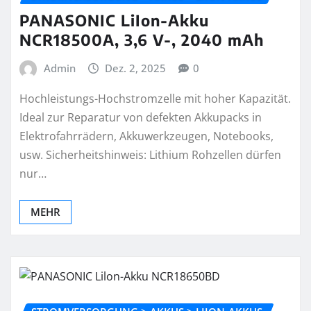
PANASONIC LiIon-Akku
NCR18500A, 3,6 V-, 2040 mAh
Admin
Dez. 2, 2025
0
Hochleistungs-Hochstromzelle mit hoher Kapazität.
Ideal zur Reparatur von defekten Akkupacks in
Elektrofahrrädern, Akkuwerkzeugen, Notebooks,
usw. Sicherheitshinweis: Lithium Rohzellen dürfen
nur…
MEHR