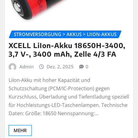
STROMVERSORGUNG > AKKUS > LIION-AKKUS
XCELL LiIon-Akku 18650H-3400,
3,7 V-, 3400 mAh, Zelle 4/3 FA
Admin
Dez. 2, 2025
0
LiIon-Akku mit hoher Kapazität und
Schutzschaltung (PCM/IC-Protection) gegen
Kurzschluss, Überladung und Tiefentladung speziell
für Hochleistungs-LED-Taschenlampen. Technische
Daten: Größe: 18650 Nennspannung:…
MEHR