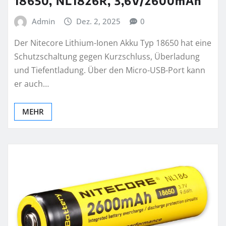
18650, NL1826R, 3,6V/2600mAh
Admin
Dez. 2, 2025
0
Der Nitecore Lithium-Ionen Akku Typ 18650 hat eine
Schutzschaltung gegen Kurzschluss, Überladung
und Tiefentladung. Über den Micro-USB-Port kann
er auch…
MEHR