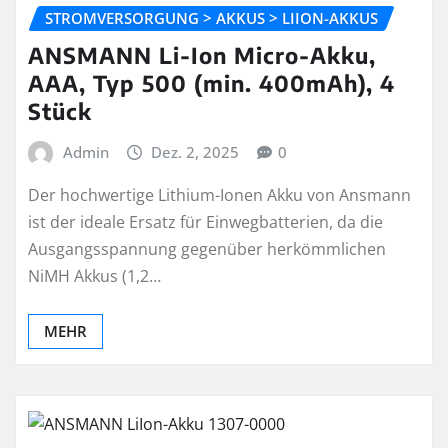
STROMVERSORGUNG > AKKUS > LIION-AKKUS
ANSMANN Li-Ion Micro-Akku,
AAA, Typ 500 (min. 400mAh), 4
Stück
Admin
Dez. 2, 2025
0
Der hochwertige Lithium-Ionen Akku von Ansmann
ist der ideale Ersatz für Einwegbatterien, da die
Ausgangsspannung gegenüber herkömmlichen
NiMH Akkus (1,2…
MEHR