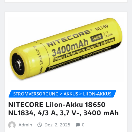
STROMVERSORGUNG > AKKUS > LIION-AKKUS
NITECORE LiIon-Akku 18650
NL1834, 4/3 A, 3,7 V-, 3400 mAh
Admin
Dez. 2, 2025
0