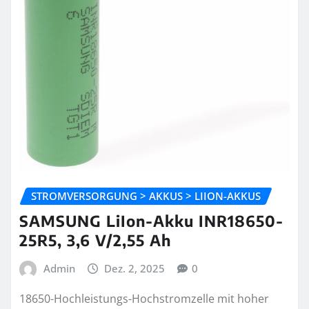
STROMVERSORGUNG > AKKUS > LIION-AKKUS
SAMSUNG LiIon-Akku INR18650-
25R5, 3,6 V/2,55 Ah
Admin
Dez. 2, 2025
0
18650-Hochleistungs-Hochstromzelle mit hoher