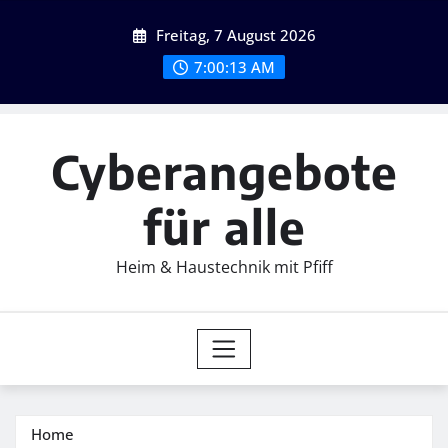
Skip
Freitag, 7 August 2026
to
content
7:00:15 AM
Cyberangebote
für alle
Heim & Haustechnik mit Pfiff
Home