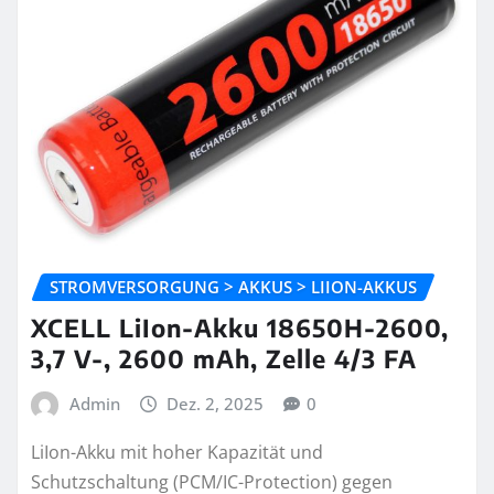
STROMVERSORGUNG > AKKUS > LIION-AKKUS
XCELL LiIon-Akku 18650H-2600,
3,7 V-, 2600 mAh, Zelle 4/3 FA
Admin
Dez. 2, 2025
0
LiIon-Akku mit hoher Kapazität und
Schutzschaltung (PCM/IC-Protection) gegen