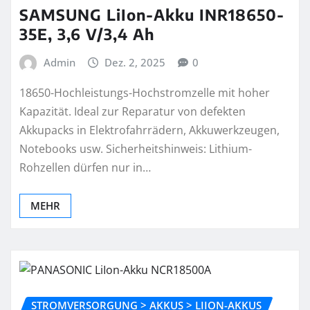
SAMSUNG LiIon-Akku INR18650-
35E, 3,6 V/3,4 Ah
Admin
Dez. 2, 2025
0
18650-Hochleistungs-Hochstromzelle mit hoher
Kapazität. Ideal zur Reparatur von defekten
Akkupacks in Elektrofahrrädern, Akkuwerkzeugen,
Notebooks usw. Sicherheitshinweis: Lithium-
Rohzellen dürfen nur in…
MEHR
STROMVERSORGUNG > AKKUS > LIION-AKKUS