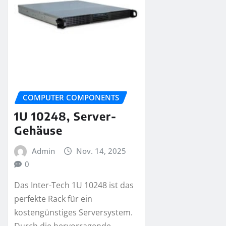
COMPUTER COMPONENTS
1U 10248, Server-
Gehäuse
Admin
Nov. 14, 2025
0
Das Inter-Tech 1U 10248 ist das
perfekte Rack für ein
kostengünstiges Serversystem.