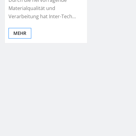
Durch die hervorragende
Materialqualität und
Verarbeitung hat Inter-Tech…
MEHR