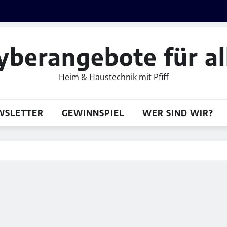
yberangebote für al
Heim & Haustechnik mit Pfiff
WSLETTER
GEWINNSPIEL
WER SIND WIR?