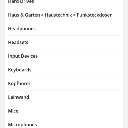
Hard Drives
Haus & Garten > Haustechnik > Funksteckdosen
Headphones
Headsets
Input Devices
Keyboards
Kopfhörer
Leinwand
Mice
Microphones