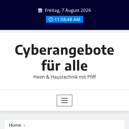
Skip
Freitag, 7 August 2026
to
content
11:58:49 AM
Cyberangebote
für alle
Heim & Haustechnik mit Pfiff
Home