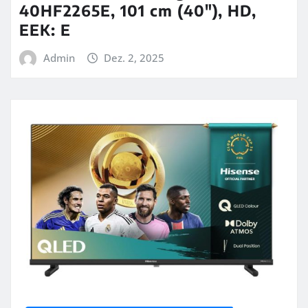
40HF2265E, 101 cm (40″), HD,
EEK: E
Admin
Dez. 2, 2025