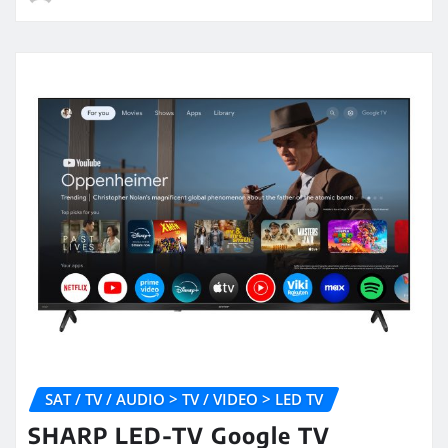
SAT / TV / AUDIO > TV / VIDEO > LED TV
SHARP LED-TV Google TV