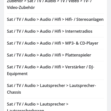
Zubehör > Sat / TV / Audio > TV / Video > TV- /
Video-Zubehör
Sat / TV / Audio > Audio / Hifi > Hifi- / Stereoanlagen
Sat / TV / Audio > Audio / Hifi > Internetradios
Sat / TV / Audio > Audio / Hifi > MP3- & CD-Player
Sat / TV / Audio > Audio / Hifi > Plattenspieler
Sat / TV / Audio > Audio / Hifi > Verstärker / DJ-
Equipment
Sat / TV / Audio > Lautsprecher > Lautsprecher-
Chassis
Sat / TV / Audio > Lautsprecher >
Lautsprecherboxen