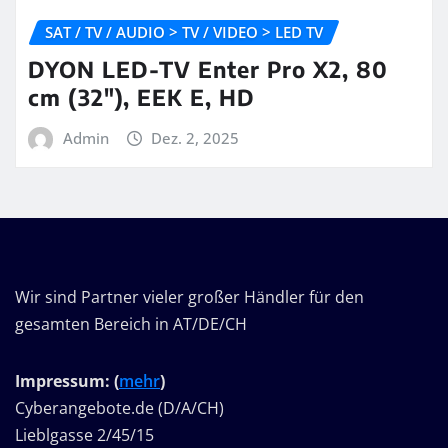
SAT / TV / AUDIO > TV / VIDEO > LED TV
DYON LED-TV Enter Pro X2, 80
cm (32″), EEK E, HD
Admin
Dez. 2, 2025
Wir sind Partner vieler großer Händler für den
gesamten Bereich in AT/DE/CH
Impressum: (
mehr
)
Cyberangebote.de (D/A/CH)
Lieblgasse 2/45/15