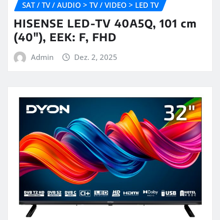
SAT / TV / AUDIO > TV / VIDEO > LED TV
HISENSE LED-TV 40A5Q, 101 cm
(40″), EEK: F, FHD
Admin
Dez. 2, 2025