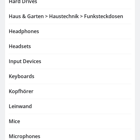
Hard Drives
Haus & Garten > Haustechnik > Funksteckdosen
Headphones
Headsets
Input Devices
Keyboards
Kopfhörer
Leinwand
Mice
Microphones