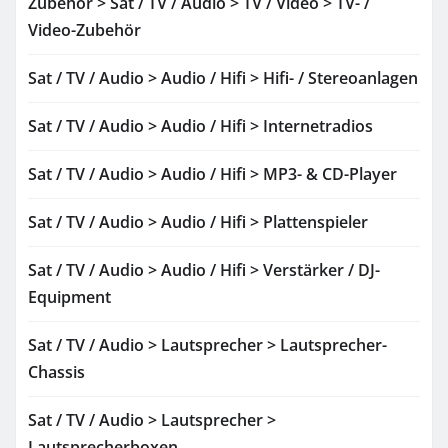
Zubehör > Sat / TV / Audio > TV / Video > TV- /
Video-Zubehör
Sat / TV / Audio > Audio / Hifi > Hifi- / Stereoanlagen
Sat / TV / Audio > Audio / Hifi > Internetradios
Sat / TV / Audio > Audio / Hifi > MP3- & CD-Player
Sat / TV / Audio > Audio / Hifi > Plattenspieler
Sat / TV / Audio > Audio / Hifi > Verstärker / DJ-
Equipment
Sat / TV / Audio > Lautsprecher > Lautsprecher-
Chassis
Sat / TV / Audio > Lautsprecher >
Lautsprecherboxen