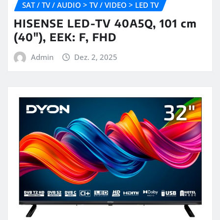
SAT / TV / AUDIO > TV / VIDEO > LED TV
HISENSE LED-TV 40A5Q, 101 cm
(40″), EEK: F, FHD
Admin
Dez. 2, 2025