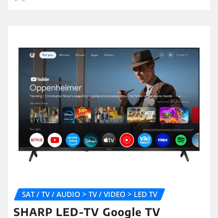
SAT / TV / AUDIO > TV / VIDEO > LED TV
SHARP LED-TV Google TV