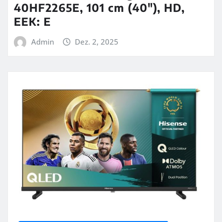
40HF2265E, 101 cm (40″), HD,
EEK: E
Admin
Dez. 2, 2025