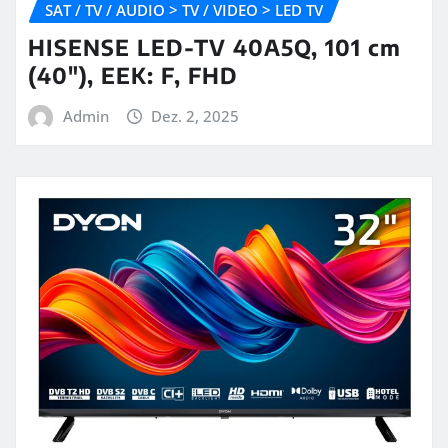
SAT / TV / AUDIO > TV / VIDEO > LED TV
HISENSE LED-TV 40A5Q, 101 cm
(40″), EEK: F, FHD
Admin
Dez. 2, 2025