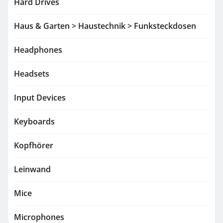
Hard Drives
Haus & Garten > Haustechnik > Funksteckdosen
Headphones
Headsets
Input Devices
Keyboards
Kopfhörer
Leinwand
Mice
Microphones