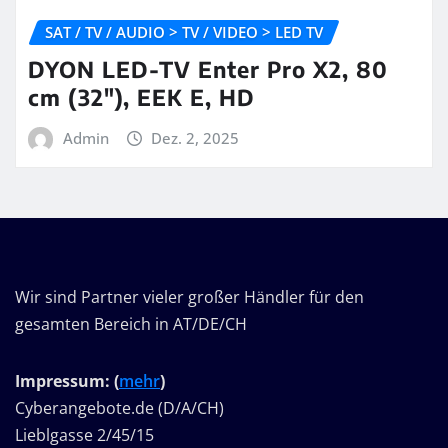
SAT / TV / AUDIO > TV / VIDEO > LED TV
DYON LED-TV Enter Pro X2, 80
cm (32″), EEK E, HD
Admin
Dez. 2, 2025
Wir sind Partner vieler großer Händler für den
gesamten Bereich in AT/DE/CH
Impressum: (
mehr
)
Cyberangebote.de (D/A/CH)
Lieblgasse 2/45/15