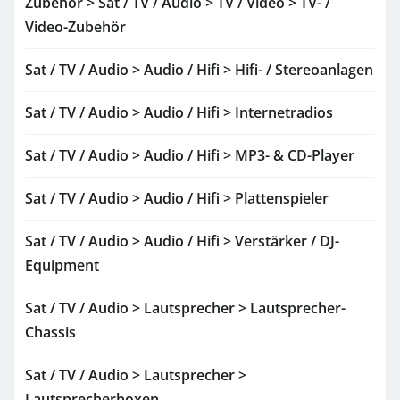
Zubehör > Sat / TV / Audio > TV / Video > TV- /
Video-Zubehör
Sat / TV / Audio > Audio / Hifi > Hifi- / Stereoanlagen
Sat / TV / Audio > Audio / Hifi > Internetradios
Sat / TV / Audio > Audio / Hifi > MP3- & CD-Player
Sat / TV / Audio > Audio / Hifi > Plattenspieler
Sat / TV / Audio > Audio / Hifi > Verstärker / DJ-
Equipment
Sat / TV / Audio > Lautsprecher > Lautsprecher-
Chassis
Sat / TV / Audio > Lautsprecher >
Lautsprecherboxen