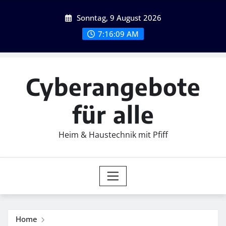
Skip
Sonntag, 9 August 2026
to
content
7:16:10 AM
Cyberangebote
für alle
Heim & Haustechnik mit Pfiff
Home