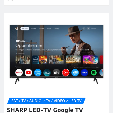
SAT / TV / AUDIO > TV / VIDEO > LED TV
SHARP LED-TV Google TV