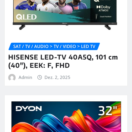
SAT / TV / AUDIO > TV / VIDEO > LED TV
HISENSE LED-TV 40A5Q, 101 cm
(40″), EEK: F, FHD
Admin
Dez. 2, 2025