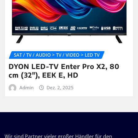
SAT / TV / AUDIO > TV / VIDEO > LED TV
DYON LED-TV Enter Pro X2, 80
cm (32″), EEK E, HD
Admin
Dez. 2, 2025
Wir sind Partner vieler großer Händler für den