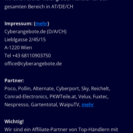
gesamten Bereich in AT/DE/CH
Impressum: (
mehr
)
Cyberangebote.de (D/A/CH)
Lieblgasse 2/45/15
A-1220 Wien
Tel +43 68110903750
office@cyberangebote.de
Partner:
Poco, Pollin, Alternate, Cyberport, Sky, Reichelt,
Conrad-Electronics, PKWTeile.at, Velux, Fuxtec,
Nespresso, Gartentotal, WaipuTV,
mehr
Wichtig!
Wir sind ein Affiliate-Partner von Top-Händlern mit