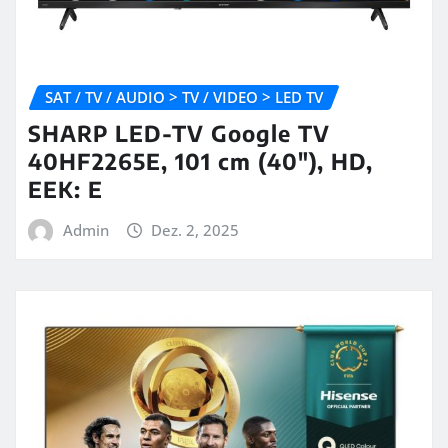
SAT / TV / AUDIO > TV / VIDEO > LED TV
SHARP LED-TV Google TV
40HF2265E, 101 cm (40″), HD,
EEK: E
Admin
Dez. 2, 2025