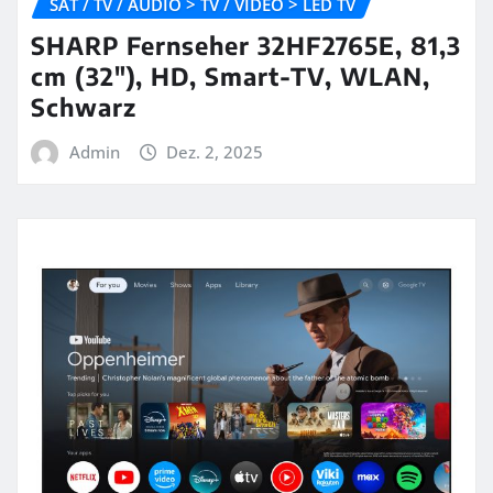
SAT / TV / AUDIO > TV / VIDEO > LED TV
SHARP Fernseher 32HF2765E, 81,3
cm (32″), HD, Smart-TV, WLAN,
Schwarz
Admin
Dez. 2, 2025