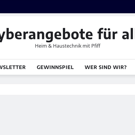
yberangebote für al
Heim & Haustechnik mit Pfiff
WSLETTER
GEWINNSPIEL
WER SIND WIR?