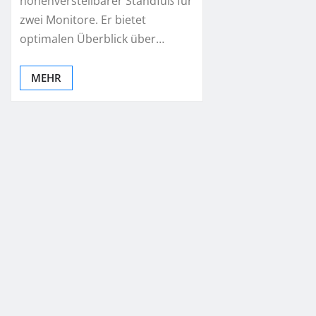
höhenverstellbarer Standfuß für
zwei Monitore. Er bietet
optimalen Überblick über…
MEHR