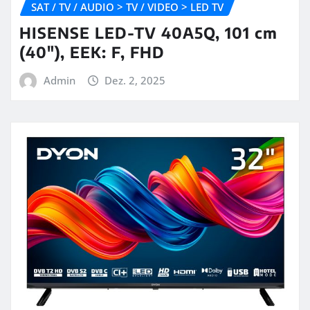
SAT / TV / AUDIO > TV / VIDEO > LED TV
HISENSE LED-TV 40A5Q, 101 cm
(40″), EEK: F, FHD
Admin
Dez. 2, 2025