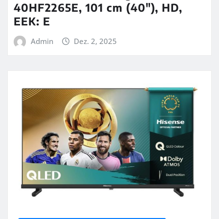
40HF2265E, 101 cm (40″), HD,
EEK: E
Admin
Dez. 2, 2025