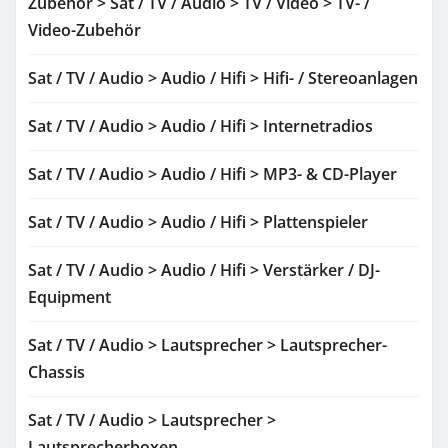
Zubehör > Sat / TV / Audio > TV / Video > TV- /
Video-Zubehör
Sat / TV / Audio > Audio / Hifi > Hifi- / Stereoanlagen
Sat / TV / Audio > Audio / Hifi > Internetradios
Sat / TV / Audio > Audio / Hifi > MP3- & CD-Player
Sat / TV / Audio > Audio / Hifi > Plattenspieler
Sat / TV / Audio > Audio / Hifi > Verstärker / DJ-
Equipment
Sat / TV / Audio > Lautsprecher > Lautsprecher-
Chassis
Sat / TV / Audio > Lautsprecher >
Lautsprecherboxen