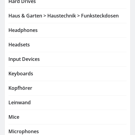
Hard Drives
Haus & Garten > Haustechnik > Funksteckdosen
Headphones
Headsets
Input Devices
Keyboards
Kopfhörer
Leinwand
Mice
Microphones