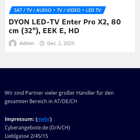
SAT / TV / AUDIO > TV / VIDEO > LED TV
DYON LED-TV Enter Pro X2, 80
cm (32″), EEK E, HD
Admin
Dez. 2, 2025
Wir sind Partner vieler großer Händler für den
gesamten Bereich in AT/DE/CH
Impressum: (
mehr
)
Cyberangebote.de (D/A/CH)
Lieblgasse 2/45/15