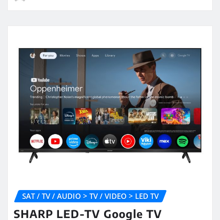
SAT / TV / AUDIO > TV / VIDEO > LED TV
SHARP LED-TV Google TV