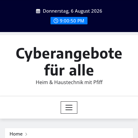
Skip
Donnerstag, 6 August 2026
to
content
9:00:51 PM
Cyberangebote
für alle
Heim & Haustechnik mit Pfiff
Home