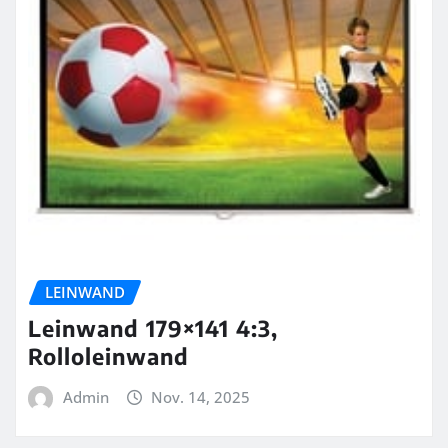
LEINWAND
Leinwand 179×141 4:3,
Rolloleinwand
Admin
Nov. 14, 2025