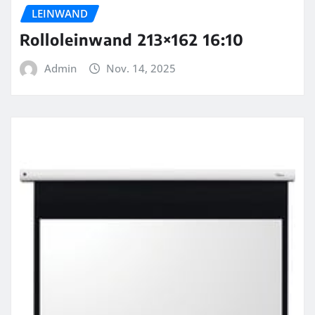
LEINWAND
Rolloleinwand 213×162 16:10
Admin
Nov. 14, 2025