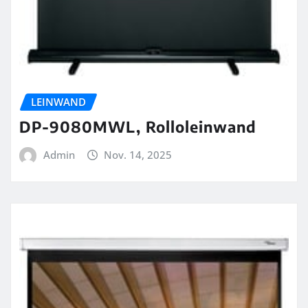
LEINWAND
DP-9080MWL, Rolloleinwand
Admin
Nov. 14, 2025