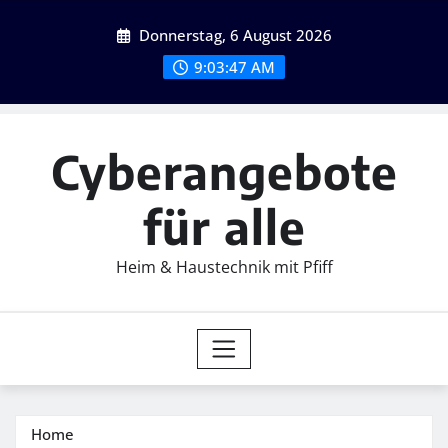
Skip
Donnerstag, 6 August 2026
to
content
9:03:48 AM
Cyberangebote
für alle
Heim & Haustechnik mit Pfiff
Home