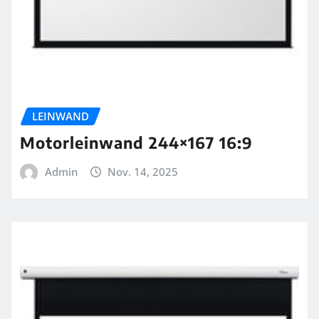
LEINWAND
Motorleinwand 244×167 16:9
Admin
Nov. 14, 2025