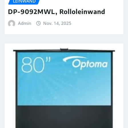
LEINWAND
DP-9092MWL, Rolloleinwand
Admin
Nov. 14, 2025