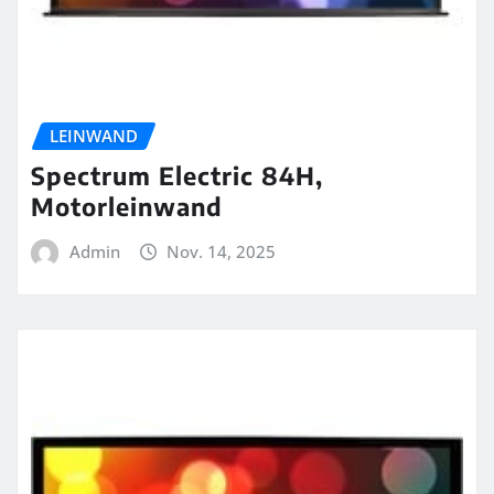
LEINWAND
Spectrum Electric 84H,
Motorleinwand
Admin
Nov. 14, 2025