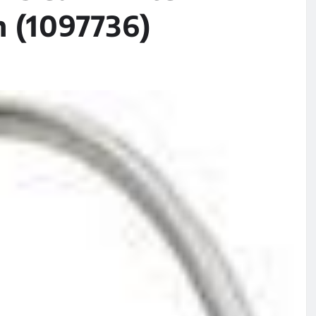
m (1097736)