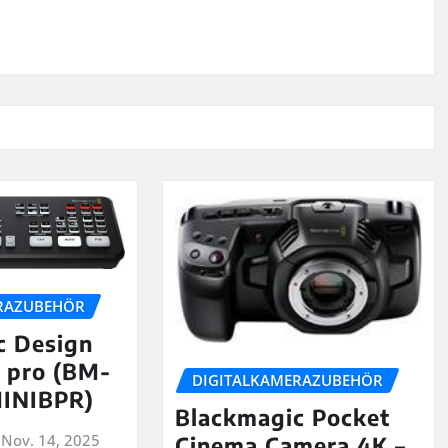
RAZUBEHÖR
c Design
 pro (BM-
DIGITALKAMERAZUBEHÖR
INIBPR)
Blackmagic Pocket
Nov. 14, 2025
Cinema Camera 4K –