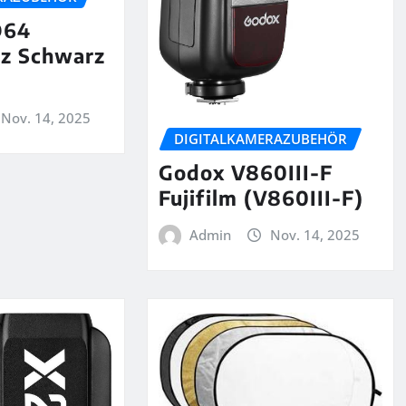
D64
tz Schwarz
Nov. 14, 2025
DIGITALKAMERAZUBEHÖR
Godox V860III-F
Fujifilm (V860III-F)
Admin
Nov. 14, 2025