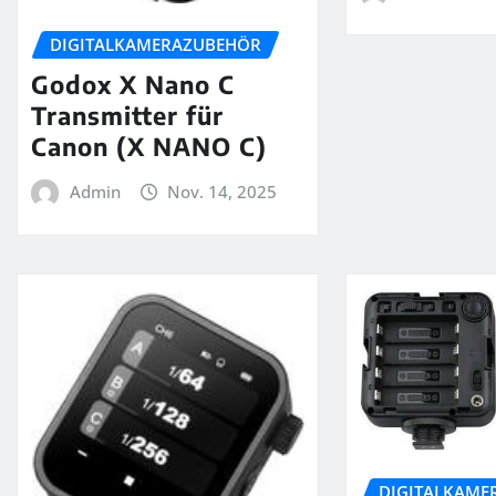
DIGITALKAMERAZUBEHÖR
Godox X Nano C
Transmitter für
Canon (X NANO C)
Admin
Nov. 14, 2025
DIGITALKAME