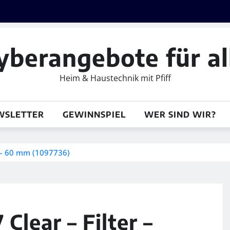
yberangebote für al
Heim & Haustechnik mit Pfiff
WSLETTER
GEWINNSPIEL
WER SIND WIR?
r – 60 mm (1097736)
lear – Filter –