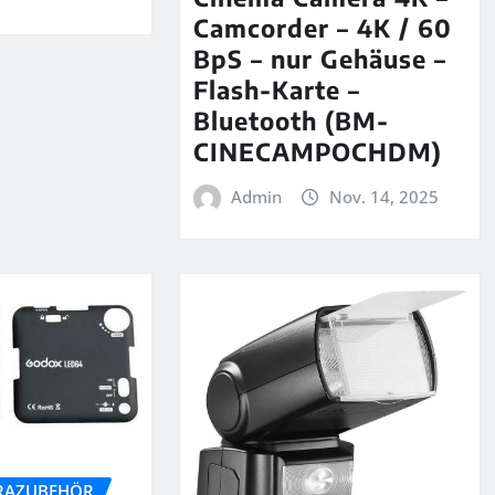
Camcorder – 4K / 60
BpS – nur Gehäuse –
Flash-Karte –
Bluetooth (BM-
CINECAMPOCHDM)
Admin
Nov. 14, 2025
RAZUBEHÖR