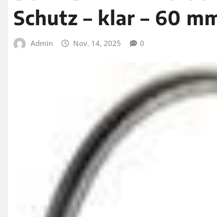
Schutz – klar – 60 m
Admin
Nov. 14, 2025
0