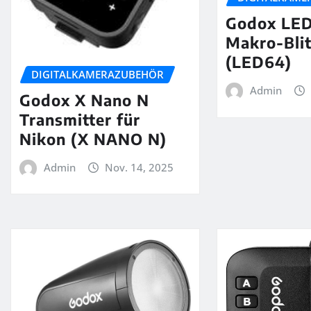
Godox LE
Makro-Bli
(LED64)
DIGITALKAMERAZUBEHÖR
Admin
Godox X Nano N
Transmitter für
Nikon (X NANO N)
Admin
Nov. 14, 2025