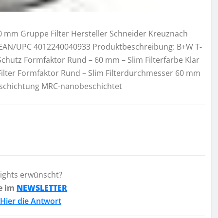
– 60 mm Gruppe Filter Hersteller Schneider Kreuznach
ar EAN/UPC 4012240040933 Produktbeschreibung: B+W T-
– Schutz Formfaktor Rund – 60 mm – Slim Filterfarbe Klar
Filter Formfaktor Rund – Slim Filterdurchmesser 60 mm
 Beschichtung MRC-nanobeschichtet
lights erwünscht?
e im
NEWSLETTER
Hier die Antwort