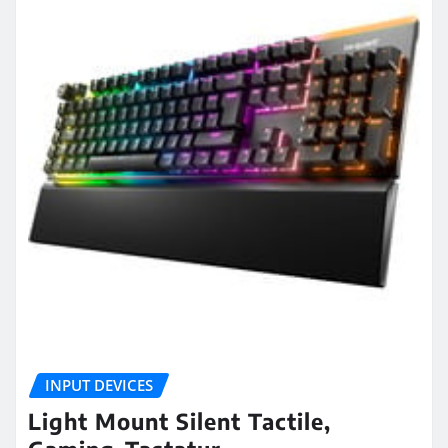
INPUT DEVICES
Light Mount Silent Tactile,