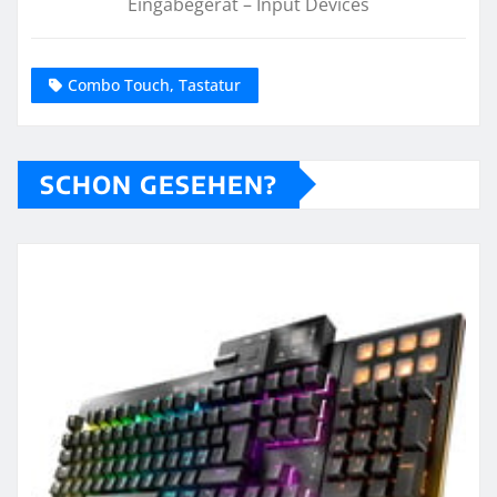
Eingabegerät – Input Devices
Combo Touch, Tastatur
SCHON GESEHEN?