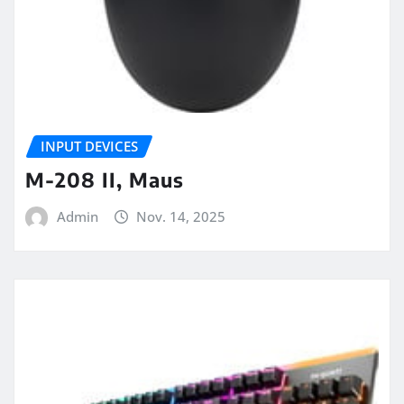
INPUT DEVICES
M-208 II, Maus
Admin
Nov. 14, 2025