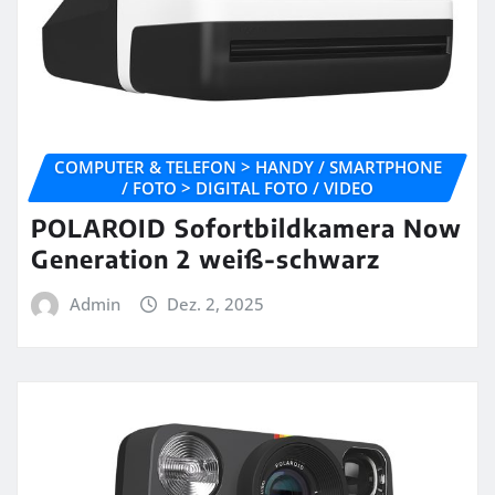
COMPUTER & TELEFON > HANDY / SMARTPHONE
/ FOTO > DIGITAL FOTO / VIDEO
POLAROID Sofortbildkamera Now
Generation 2 weiß-schwarz
Admin
Dez. 2, 2025