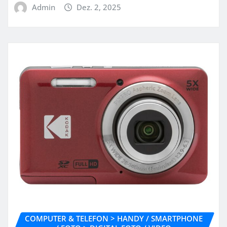
Admin
Dez. 2, 2025
COMPUTER & TELEFON > HANDY / SMARTPHONE