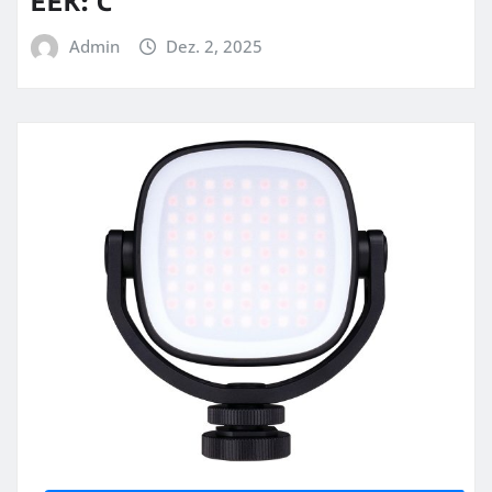
EEK: C
Admin
Dez. 2, 2025