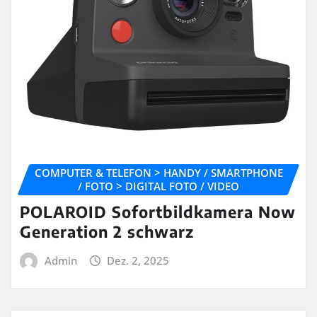
COMPUTER & TELEFON > HANDY / SMARTPHONE
/ FOTO > DIGITAL FOTO / VIDEO
POLAROID Sofortbildkamera Now
Generation 2 schwarz
Admin
Dez. 2, 2025