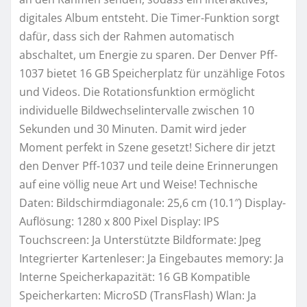
digitales Album entsteht. Die Timer-Funktion sorgt
dafür, dass sich der Rahmen automatisch
abschaltet, um Energie zu sparen. Der Denver Pff-
1037 bietet 16 GB Speicherplatz für unzählige Fotos
und Videos. Die Rotationsfunktion ermöglicht
individuelle Bildwechselintervalle zwischen 10
Sekunden und 30 Minuten. Damit wird jeder
Moment perfekt in Szene gesetzt! Sichere dir jetzt
den Denver Pff-1037 und teile deine Erinnerungen
auf eine völlig neue Art und Weise! Technische
Daten: Bildschirmdiagonale: 25,6 cm (10.1″) Display-
Auflösung: 1280 x 800 Pixel Display: IPS
Touchscreen: Ja Unterstützte Bildformate: Jpeg
Integrierter Kartenleser: Ja Eingebautes memory: Ja
Interne Speicherkapazität: 16 GB Kompatible
Speicherkarten: MicroSD (TransFlash) Wlan: Ja