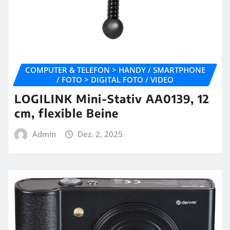
COMPUTER & TELEFON > HANDY / SMARTPHONE
/ FOTO > DIGITAL FOTO / VIDEO
LOGILINK Mini-Stativ AA0139, 12
cm, flexible Beine
Admin
Dez. 2, 2025