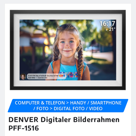
COMPUTER & TELEFON > HANDY / SMARTPHONE
/ FOTO > DIGITAL FOTO / VIDEO
DENVER Digitaler Bilderrahmen
PFF-1516