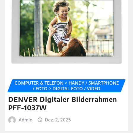
COMPUTER & TELEFON > HANDY / SMARTPHONE
/ FOTO > DIGITAL FOTO / VIDEO
DENVER Digitaler Bilderrahmen
PFF-1037W
Admin
Dez. 2, 2025