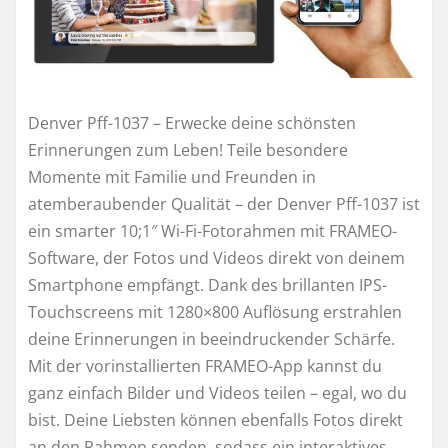
Denver Pff-1037 – Erwecke deine schönsten
Erinnerungen zum Leben! Teile besondere
Momente mit Familie und Freunden in
atemberaubender Qualität – der Denver Pff-1037 ist
ein smarter 10;1″ Wi-Fi-Fotorahmen mit FRAMEO-
Software, der Fotos und Videos direkt von deinem
Smartphone empfängt. Dank des brillanten IPS-
Touchscreens mit 1280×800 Auflösung erstrahlen
deine Erinnerungen in beeindruckender Schärfe.
Mit der vorinstallierten FRAMEO-App kannst du
ganz einfach Bilder und Videos teilen – egal, wo du
bist. Deine Liebsten können ebenfalls Fotos direkt
an den Rahmen senden, sodass ein interaktives,