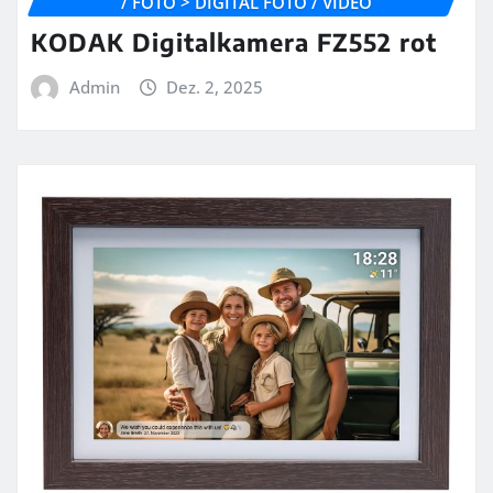
/ FOTO > DIGITAL FOTO / VIDEO
KODAK Digitalkamera FZ552 rot
Admin
Dez. 2, 2025