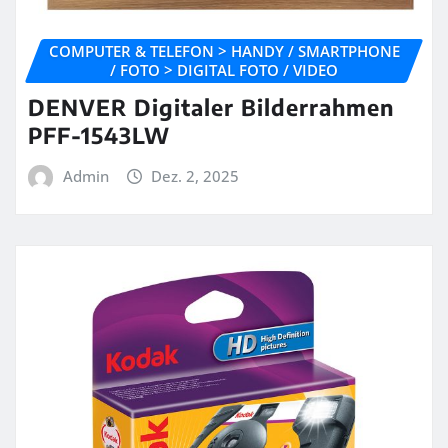
COMPUTER & TELEFON > HANDY / SMARTPHONE
/ FOTO > DIGITAL FOTO / VIDEO
DENVER Digitaler Bilderrahmen
PFF-1543LW
Admin
Dez. 2, 2025