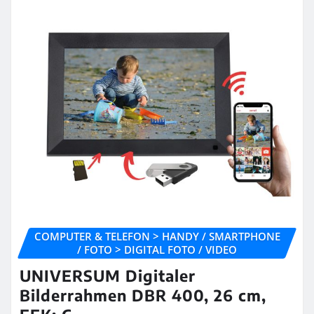
COMPUTER & TELEFON > HANDY / SMARTPHONE
/ FOTO > DIGITAL FOTO / VIDEO
UNIVERSUM Digitaler
Bilderrahmen DBR 400, 26 cm,