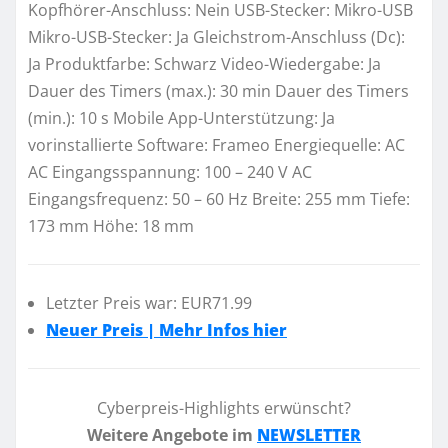
Kopfhörer-Anschluss: Nein USB-Stecker: Mikro-USB
Mikro-USB-Stecker: Ja Gleichstrom-Anschluss (Dc):
Ja Produktfarbe: Schwarz Video-Wiedergabe: Ja
Dauer des Timers (max.): 30 min Dauer des Timers
(min.): 10 s Mobile App-Unterstützung: Ja
vorinstallierte Software: Frameo Energiequelle: AC
AC Eingangsspannung: 100 – 240 V AC
Eingangsfrequenz: 50 – 60 Hz Breite: 255 mm Tiefe:
173 mm Höhe: 18 mm
Letzter Preis war: EUR71.99
Neuer Preis | Mehr Infos hier
Cyberpreis-Highlights erwünscht?
Weitere Angebote im
NEWSLETTER