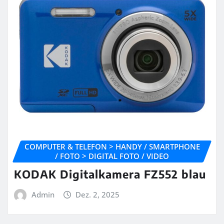
COMPUTER & TELEFON > HANDY / SMARTPHONE
/ FOTO > DIGITAL FOTO / VIDEO
KODAK Digitalkamera FZ552 blau
Admin
Dez. 2, 2025