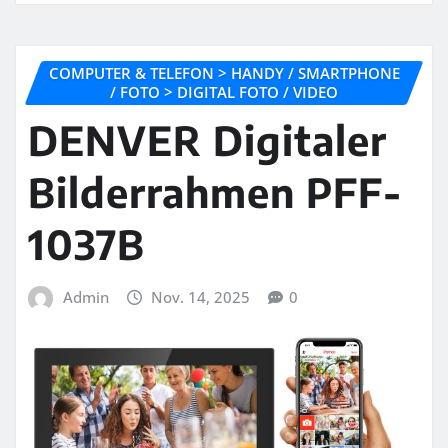
COMPUTER & TELEFON > HANDY / SMARTPHONE
/ FOTO > DIGITAL FOTO / VIDEO
DENVER Digitaler
Bilderrahmen PFF-
1037B
Admin
Nov. 14, 2025
0