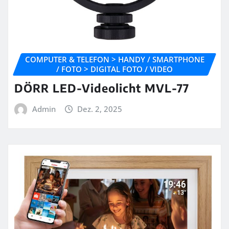
COMPUTER & TELEFON > HANDY / SMARTPHONE
/ FOTO > DIGITAL FOTO / VIDEO
DÖRR LED-Videolicht MVL-77
Admin
Dez. 2, 2025