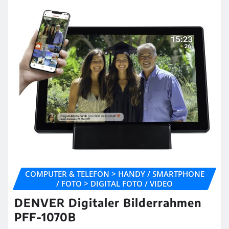
COMPUTER & TELEFON > HANDY / SMARTPHONE
/ FOTO > DIGITAL FOTO / VIDEO
DENVER Digitaler Bilderrahmen
PFF-1070B