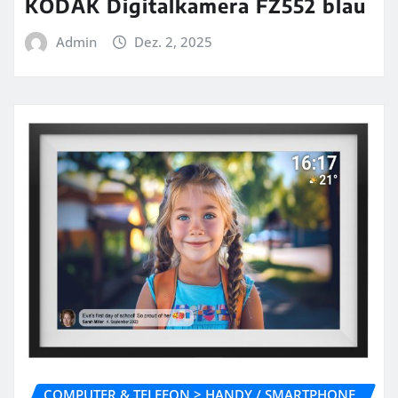
KODAK Digitalkamera FZ552 blau
Admin
Dez. 2, 2025
COMPUTER & TELEFON > HANDY / SMARTPHONE