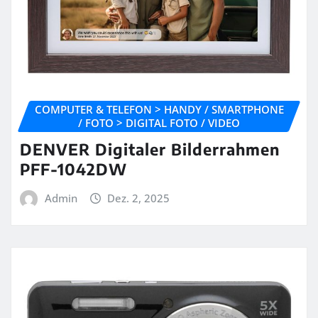
COMPUTER & TELEFON > HANDY / SMARTPHONE
/ FOTO > DIGITAL FOTO / VIDEO
DENVER Digitaler Bilderrahmen
PFF-1042DW
Admin
Dez. 2, 2025