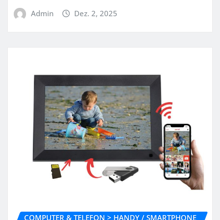
Admin
Dez. 2, 2025
COMPUTER & TELEFON > HANDY / SMARTPHONE