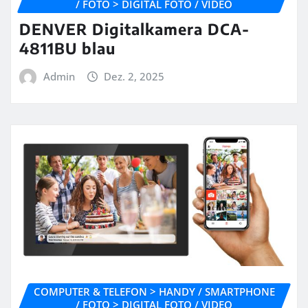
/ FOTO > DIGITAL FOTO / VIDEO
DENVER Digitalkamera DCA-
4811BU blau
Admin
Dez. 2, 2025
COMPUTER & TELEFON > HANDY / SMARTPHONE
/ FOTO > DIGITAL FOTO / VIDEO