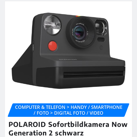
COMPUTER & TELEFON > HANDY / SMARTPHONE
/ FOTO > DIGITAL FOTO / VIDEO
POLAROID Sofortbildkamera Now
Generation 2 schwarz