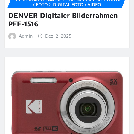
/ FOTO > DIGITAL FOTO / VIDEO
DENVER Digitaler Bilderrahmen
PFF-1516
Admin
Dez. 2, 2025