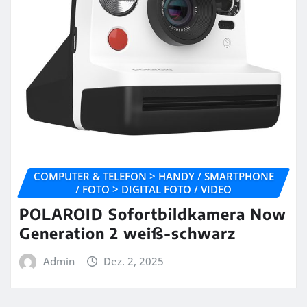
COMPUTER & TELEFON > HANDY / SMARTPHONE
/ FOTO > DIGITAL FOTO / VIDEO
POLAROID Sofortbildkamera Now
Generation 2 weiß-schwarz
Admin
Dez. 2, 2025