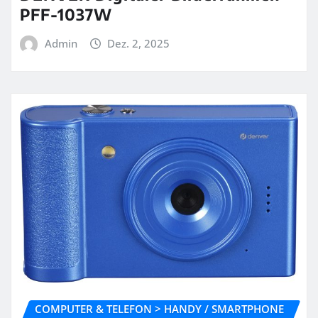
PFF-1037W
Admin
Dez. 2, 2025
COMPUTER & TELEFON > HANDY / SMARTPHONE