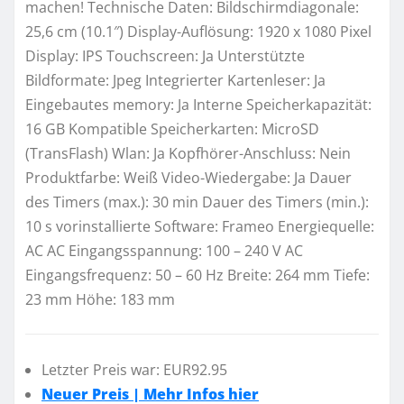
machen! Technische Daten: Bildschirmdiagonale:
25,6 cm (10.1″) Display-Auflösung: 1920 x 1080 Pixel
Display: IPS Touchscreen: Ja Unterstützte
Bildformate: Jpeg Integrierter Kartenleser: Ja
Eingebautes memory: Ja Interne Speicherkapazität:
16 GB Kompatible Speicherkarten: MicroSD
(TransFlash) Wlan: Ja Kopfhörer-Anschluss: Nein
Produktfarbe: Weiß Video-Wiedergabe: Ja Dauer
des Timers (max.): 30 min Dauer des Timers (min.):
10 s vorinstallierte Software: Frameo Energiequelle:
AC AC Eingangsspannung: 100 – 240 V AC
Eingangsfrequenz: 50 – 60 Hz Breite: 264 mm Tiefe:
23 mm Höhe: 183 mm
Letzter Preis war: EUR92.95
Neuer Preis | Mehr Infos hier