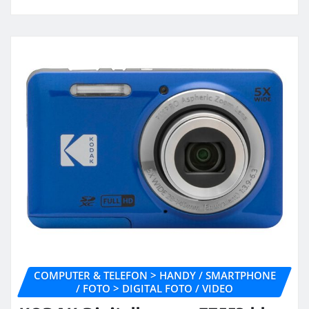
COMPUTER & TELEFON > HANDY / SMARTPHONE
/ FOTO > DIGITAL FOTO / VIDEO