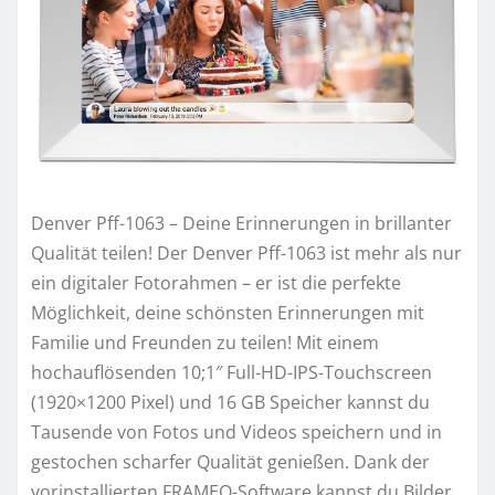
Denver Pff-1063 – Deine Erinnerungen in brillanter
Qualität teilen! Der Denver Pff-1063 ist mehr als nur
ein digitaler Fotorahmen – er ist die perfekte
Möglichkeit, deine schönsten Erinnerungen mit
Familie und Freunden zu teilen! Mit einem
hochauflösenden 10;1″ Full-HD-IPS-Touchscreen
(1920×1200 Pixel) und 16 GB Speicher kannst du
Tausende von Fotos und Videos speichern und in
gestochen scharfer Qualität genießen. Dank der
vorinstallierten FRAMEO-Software kannst du Bilder