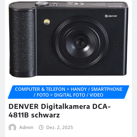
COMPUTER & TELEFON > HANDY / SMARTPHONE
/ FOTO > DIGITAL FOTO / VIDEO
DENVER Digitalkamera DCA-
4811B schwarz
Admin
Dez. 2, 2025