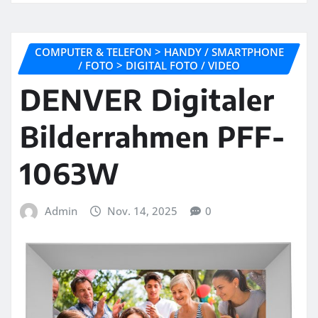
COMPUTER & TELEFON > HANDY / SMARTPHONE
/ FOTO > DIGITAL FOTO / VIDEO
DENVER Digitaler
Bilderrahmen PFF-
1063W
Admin
Nov. 14, 2025
0