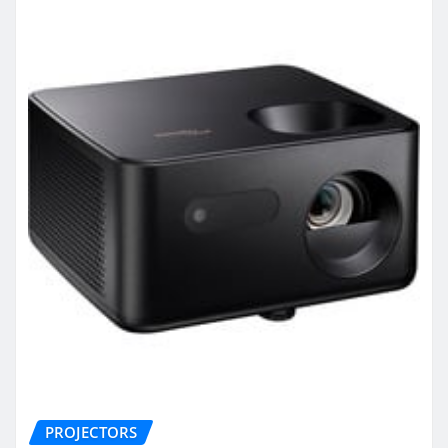
PROJECTORS