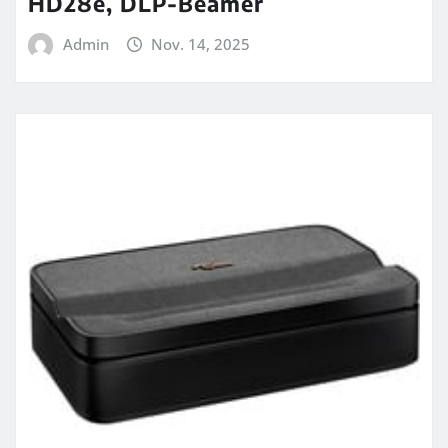
HD28e, DLP-Beamer
Admin
Nov. 14, 2025