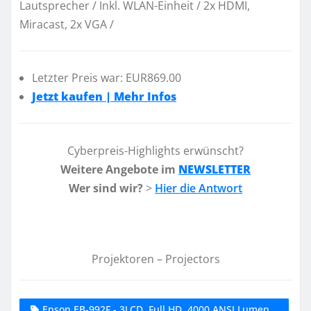
Lautsprecher / Inkl. WLAN-Einheit / 2x HDMI,
Miracast, 2x VGA /
Letzter Preis war: EUR869.00
Jetzt kaufen | Mehr Infos
Cyberpreis-Highlights erwünscht?
Weitere Angebote im
NEWSLETTER
Wer sind wir?
>
Hier die Antwort
Projektoren – Projectors
Epson EB-992F - 3LCD, Full HD, 4000 ANSI Lumen,