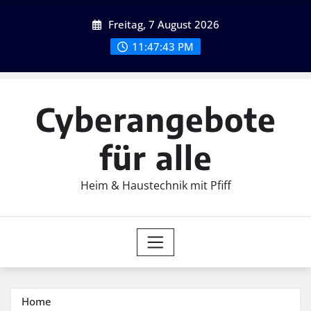
Skip
Freitag, 7 August 2026
to
content
11:47:44 PM
Cyberangebote
für alle
Heim & Haustechnik mit Pfiff
Home