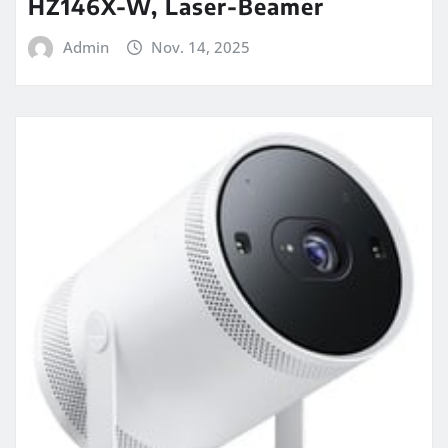
HZ146X-W, Laser-Beamer
Admin
Nov. 14, 2025