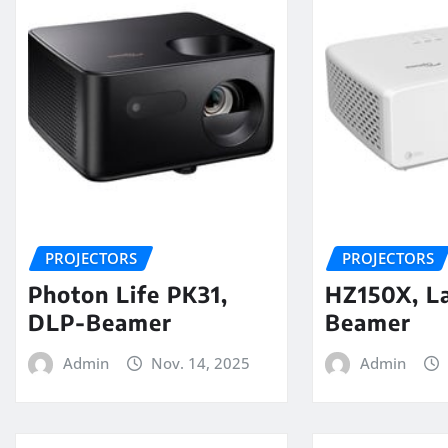
PROJECTORS
PROJECTORS
Photon Life PK31,
HZ150X, L
DLP-Beamer
Beamer
Admin
Nov. 14, 2025
Admin