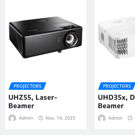
PROJECTORS
PROJECTORS
UHZ55, Laser-
UHD35x, 
Beamer
Beamer
Admin
Nov. 14, 2025
Admin