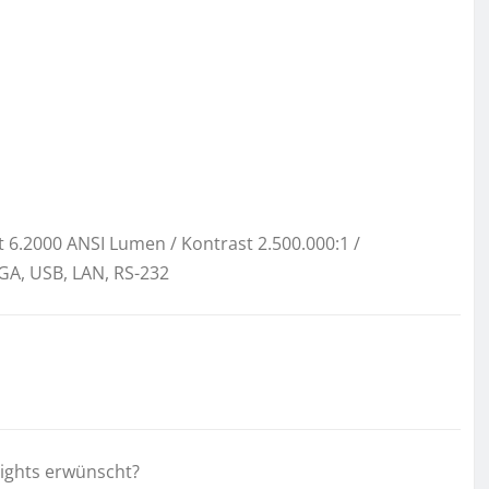
 6.2000 ANSI Lumen / Kontrast 2.500.000:1 /
GA, USB, LAN, RS-232
lights erwünscht?