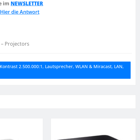
e im
NEWSLETTER
Hier die Antwort
 – Projectors
ontrast 2.500.000:1, Lautsprecher, WLAN & Miracast, LAN,