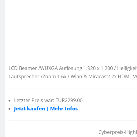
LCD Beamer /WUXGA Auflösung 1.920 x 1.200 / Helligkeit
Lautsprecher /Zoom 1.6x / Wlan & Miracast/ 2x HDMI, V
Letzter Preis war: EUR2299.00
Jetzt kaufen | Mehr Infos
Cyberpreis-High