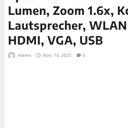
Lumen, Zoom 1.6x, Ko
Lautsprecher, WLAN 
HDMI, VGA, USB
Admin
Nov. 14, 2025
0