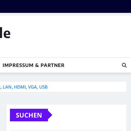
le
IMPRESSUM & PARTNER
t, LAN, HDMI, VGA, USB
SUCHEN