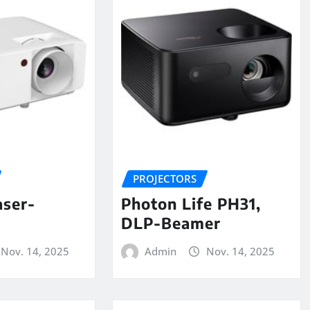
PROJECTORS
aser-
Photon Life PH31,
DLP-Beamer
Nov. 14, 2025
Admin
Nov. 14, 2025