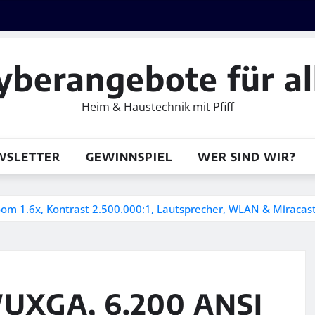
yberangebote für al
Heim & Haustechnik mit Pfiff
WSLETTER
GEWINNSPIEL
WER SIND WIR?
m 1.6x, Kontrast 2.500.000:1, Lautsprecher, WLAN & Miracas
WUXGA, 6.200 ANSI