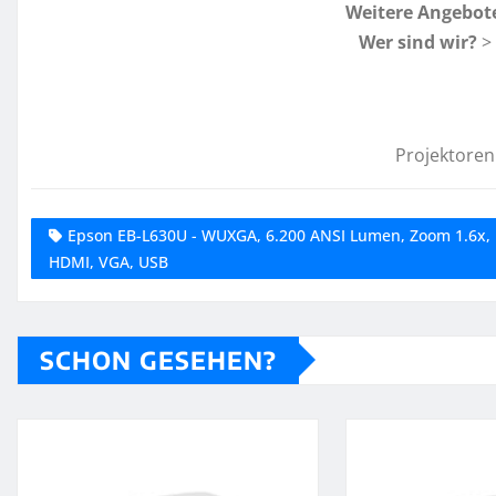
Weitere Angebot
Wer sind wir?
>
Projektoren
Epson EB-L630U - WUXGA, 6.200 ANSI Lumen, Zoom 1.6x, K
HDMI, VGA, USB
SCHON GESEHEN?