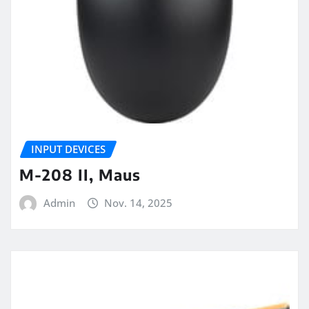
INPUT DEVICES
M-208 II, Maus
Admin
Nov. 14, 2025