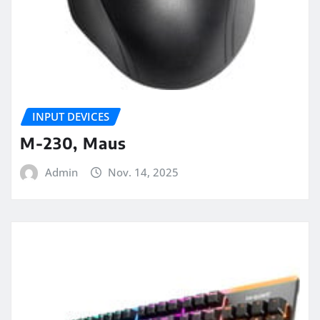
INPUT DEVICES
M-230, Maus
Admin
Nov. 14, 2025