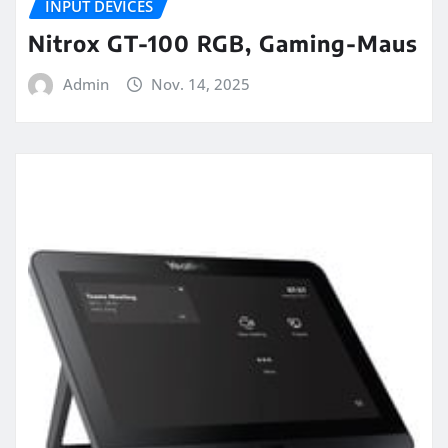
INPUT DEVICES
Nitrox GT-100 RGB, Gaming-Maus
Admin
Nov. 14, 2025