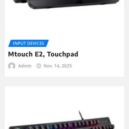
INPUT DEVICES
Mtouch E2, Touchpad
Admin
Nov. 14, 2025