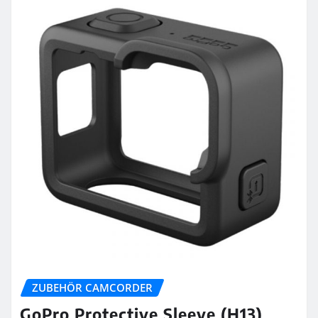
ZUBEHÖR CAMCORDER
GoPro Protective Sleeve (H13)