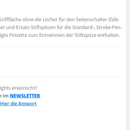
fffläche ohne die Löcher für den Seitenschalter (falls
ter und Ersatz-Stiftspitzen für die Standard-, Stroke-Pen-
rtigte Pinzette zum Entnehmen der Stiftspitze enthalten.
lights erwünscht?
e im
NEWSLETTER
Hier die Antwort