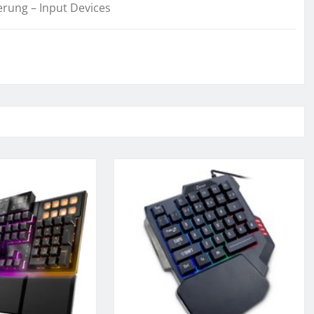
erung – Input Devices