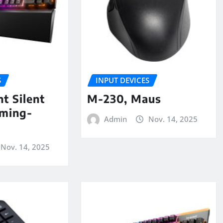
S
INPUT DEVICES
t Silent
M-230, Maus
aming-
Admin
Nov. 14, 2025
Nov. 14, 2025