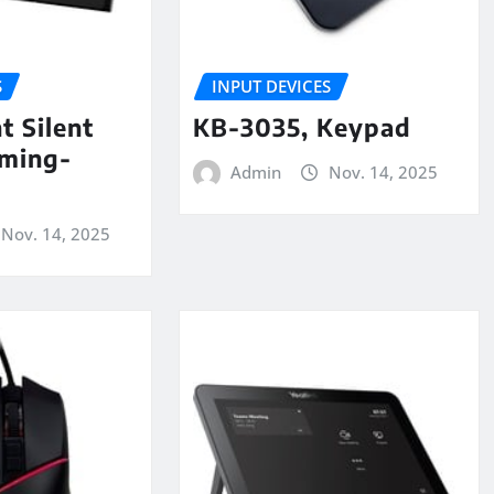
S
INPUT DEVICES
 Silent
KB-3035, Keypad
aming-
Admin
Nov. 14, 2025
Nov. 14, 2025