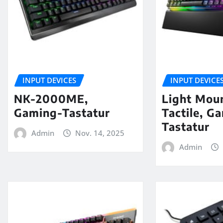
INPUT DEVICES
INPUT DEVICE
NK-2000ME,
Light Moun
Gaming-Tastatur
Tactile, G
Tastatur
Admin
Nov. 14, 2025
Admin