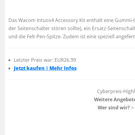
Das Wacom Intuos4 Accessory Kit enthält eine Gummi-Gri
der Seitenschalter stören sollte), ein Ersatz-Seitenschal
und die Felt-Pen-Spitze. Zudem ist eine speziell angefe
Letzter Preis war: EUR26.99
Jetzt kaufen | Mehr Infos
Cyberpreis-High
Weitere Angebot
Wer sind wir?
>