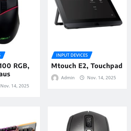
S
INPUT DEVICES
-100 RGB,
Mtouch E2, Touchpad
aus
Admin
Nov. 14, 2025
Nov. 14, 2025