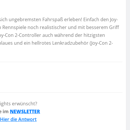
sich ungebremsten Fahrspaß erleben! Einfach den Joy-
m Rennspiele noch realistischer und mit besserem Griff
oy-Con 2-Controller auch während der hitzigsten
blaues und ein hellrotes Lenkradzubehör (Joy-Con 2-
lights erwünscht?
e im
NEWSLETTER
Hier die Antwort