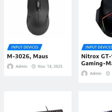
INPUT DEVICES
INPUT DEVICE
M-3026, Maus
Nitrox GT
Gaming-M
Admin
Nov. 14, 2025
Admin