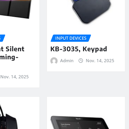
S
INPUT DEVICES
 Silent
KB-3035, Keypad
aming-
Admin
Nov. 14, 2025
Nov. 14, 2025