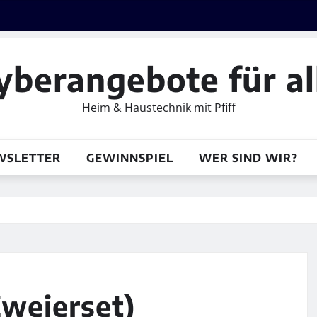
yberangebote für al
Heim & Haustechnik mit Pfiff
WSLETTER
GEWINNSPIEL
WER SIND WIR?
Zweierset)