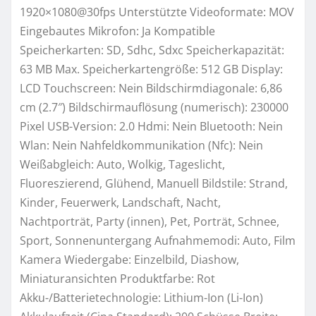
1920×1080@30fps Unterstützte Videoformate: MOV
Eingebautes Mikrofon: Ja Kompatible
Speicherkarten: SD, Sdhc, Sdxc Speicherkapazität:
63 MB Max. Speicherkartengröße: 512 GB Display:
LCD Touchscreen: Nein Bildschirmdiagonale: 6,86
cm (2.7″) Bildschirmauflösung (numerisch): 230000
Pixel USB-Version: 2.0 Hdmi: Nein Bluetooth: Nein
Wlan: Nein Nahfeldkommunikation (Nfc): Nein
Weißabgleich: Auto, Wolkig, Tageslicht,
Fluoreszierend, Glühend, Manuell Bildstile: Strand,
Kinder, Feuerwerk, Landschaft, Nacht,
Nachtporträt, Party (innen), Pet, Porträt, Schnee,
Sport, Sonnenuntergang Aufnahmemodi: Auto, Film
Kamera Wiedergabe: Einzelbild, Diashow,
Miniaturansichten Produktfarbe: Rot
Akku-/Batterietechnologie: Lithium-Ion (Li-Ion)