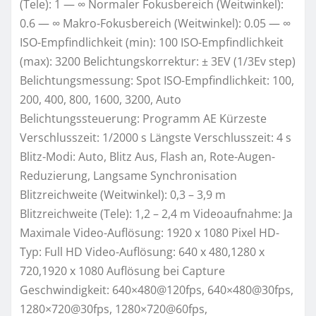
(Tele): 1 — ∞ Normaler Fokusbereich (Weitwinkel):
0.6 — ∞ Makro-Fokusbereich (Weitwinkel): 0.05 — ∞
ISO-Empfindlichkeit (min): 100 ISO-Empfindlichkeit
(max): 3200 Belichtungskorrektur: ± 3EV (1/3Ev step)
Belichtungsmessung: Spot ISO-Empfindlichkeit: 100,
200, 400, 800, 1600, 3200, Auto
Belichtungssteuerung: Programm AE Kürzeste
Verschlusszeit: 1/2000 s Längste Verschlusszeit: 4 s
Blitz-Modi: Auto, Blitz Aus, Flash an, Rote-Augen-
Reduzierung, Langsame Synchronisation
Blitzreichweite (Weitwinkel): 0,3 – 3,9 m
Blitzreichweite (Tele): 1,2 – 2,4 m Videoaufnahme: Ja
Maximale Video-Auflösung: 1920 x 1080 Pixel HD-
Typ: Full HD Video-Auflösung: 640 x 480,1280 x
720,1920 x 1080 Auflösung bei Capture
Geschwindigkeit: 640×480@120fps, 640×480@30fps,
1280×720@30fps, 1280×720@60fps,