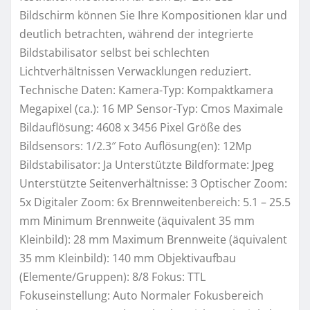
Bildschirm können Sie Ihre Kompositionen klar und
deutlich betrachten, während der integrierte
Bildstabilisator selbst bei schlechten
Lichtverhältnissen Verwacklungen reduziert.
Technische Daten: Kamera-Typ: Kompaktkamera
Megapixel (ca.): 16 MP Sensor-Typ: Cmos Maximale
Bildauflösung: 4608 x 3456 Pixel Größe des
Bildsensors: 1/2.3″ Foto Auflösung(en): 12Mp
Bildstabilisator: Ja Unterstützte Bildformate: Jpeg
Unterstützte Seitenverhältnisse: 3 Optischer Zoom:
5x Digitaler Zoom: 6x Brennweitenbereich: 5.1 – 25.5
mm Minimum Brennweite (äquivalent 35 mm
Kleinbild): 28 mm Maximum Brennweite (äquivalent
35 mm Kleinbild): 140 mm Objektivaufbau
(Elemente/Gruppen): 8/8 Fokus: TTL
Fokuseinstellung: Auto Normaler Fokusbereich