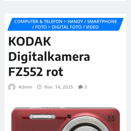
COMPUTER & TELEFON > HANDY / SMARTPHONE
/ FOTO > DIGITAL FOTO / VIDEO
KODAK
Digitalkamera
FZ552 rot
Admin
Nov. 14, 2025
0