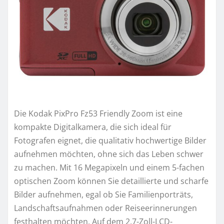
Die Kodak PixPro Fz53 Friendly Zoom ist eine
kompakte Digitalkamera, die sich ideal für
Fotografen eignet, die qualitativ hochwertige Bilder
aufnehmen möchten, ohne sich das Leben schwer
zu machen. Mit 16 Megapixeln und einem 5-fachen
optischen Zoom können Sie detaillierte und scharfe
Bilder aufnehmen, egal ob Sie Familienporträts,
Landschaftsaufnahmen oder Reiseerinnerungen
festhalten möchten. Auf dem 2,7-Zoll-LCD-