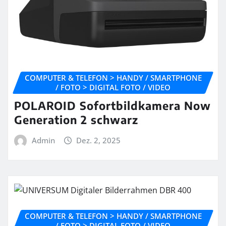
COMPUTER & TELEFON > HANDY / SMARTPHONE
/ FOTO > DIGITAL FOTO / VIDEO
POLAROID Sofortbildkamera Now
Generation 2 schwarz
Admin
Dez. 2, 2025
COMPUTER & TELEFON > HANDY / SMARTPHONE
/ FOTO > DIGITAL FOTO / VIDEO