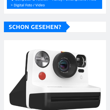
> Digital Foto / Video
SCHON GESEHEN?