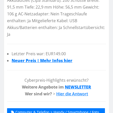
Akkulaufzeit (Cipa Standard): 200 Schüsse Breite:
91,5 mm Tiefe: 22,9 mm Höhe: 56,5 mm Gewicht:
106 g AC-Netzadapter: Nein Trageschlaufe
enthalten: Ja Mitgelieferte Kabel: USB
Akkus/Batterien enthalten: Ja Schnellstartübersicht:
Ja
Letzter Preis war: EUR149.00
Neuer Preis | Mehr Infos hier
Cyberpreis-Highlights erwünscht?
Weitere Angebote im
NEWSLETTER
Wer sind wir?
>
Hier die Antwort
Computer & Telefon > Handy / Smartphone / Foto