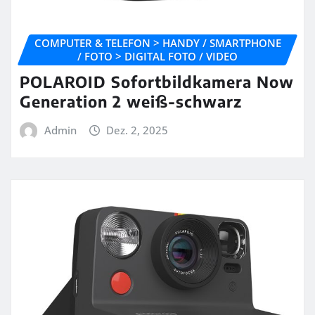
COMPUTER & TELEFON > HANDY / SMARTPHONE
/ FOTO > DIGITAL FOTO / VIDEO
POLAROID Sofortbildkamera Now
Generation 2 weiß-schwarz
Admin
Dez. 2, 2025