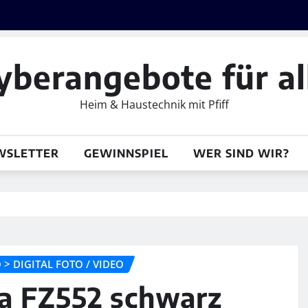
yberangebote für al
Heim & Haustechnik mit Pfiff
WSLETTER
GEWINNSPIEL
WER SIND WIR?
> DIGITAL FOTO / VIDEO
a FZ552 schwarz