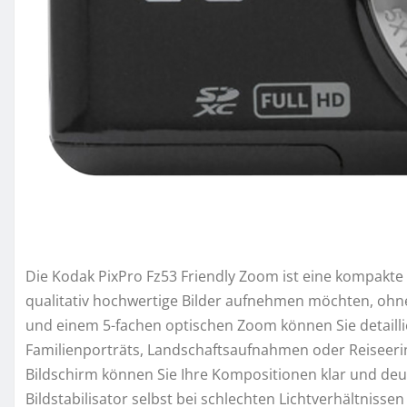
Die Kodak PixPro Fz53 Friendly Zoom ist eine kompakte D
qualitativ hochwertige Bilder aufnehmen möchten, ohn
und einem 5-fachen optischen Zoom können Sie detailli
Familienporträts, Landschaftsaufnahmen oder Reiseeri
Bildschirm können Sie Ihre Kompositionen klar und deut
Bildstabilisator selbst bei schlechten Lichtverhältnis