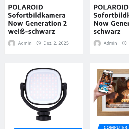
POLAROID
POLAROI
Sofortbildkamera
Sofortbil
Now Generation 2
Now Gener
weiß-schwarz
schwarz
Admin
Dez. 2, 2025
Admin
COMPUTER 