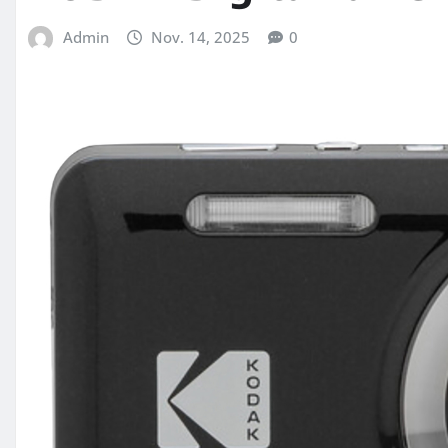
Admin
Nov. 14, 2025
0