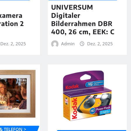
D
UNIVERSUM
dkamera
Digitaler
ation 2
Bilderrahmen DBR
400, 26 cm, EEK: C
Dez. 2, 2025
Admin
Dez. 2, 2025
& TELEFON >