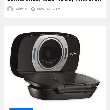
Admin
Nov. 14, 2025