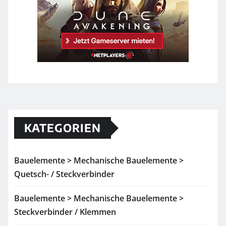
KATEGORIEN
Bauelemente > Mechanische Bauelemente >
Quetsch- / Steckverbinder
Bauelemente > Mechanische Bauelemente >
Steckverbinder / Klemmen