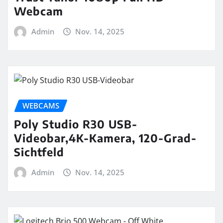
Webcam
Admin
Nov. 14, 2025
WEBCAMS
Poly Studio R30 USB-
Videobar,4K-Kamera, 120-Grad-
Sichtfeld
Admin
Nov. 14, 2025