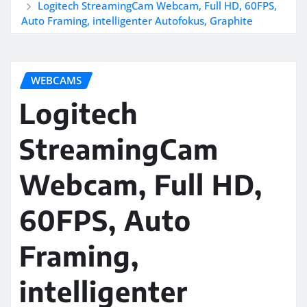
Logitech StreamingCam Webcam, Full HD, 60FPS,
Auto Framing, intelligenter Autofokus, Graphite
WEBCAMS
Logitech
StreamingCam
Webcam, Full HD,
60FPS, Auto
Framing,
intelligenter