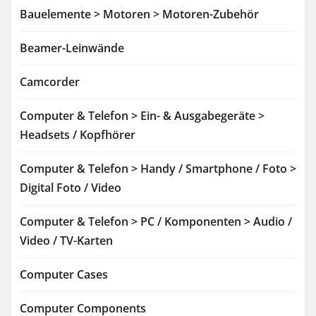
Bauelemente > Motoren > Motoren-Zubehör
Beamer-Leinwände
Camcorder
Computer & Telefon > Ein- & Ausgabegeräte >
Headsets / Kopfhörer
Computer & Telefon > Handy / Smartphone / Foto >
Digital Foto / Video
Computer & Telefon > PC / Komponenten > Audio /
Video / TV-Karten
Computer Cases
Computer Components