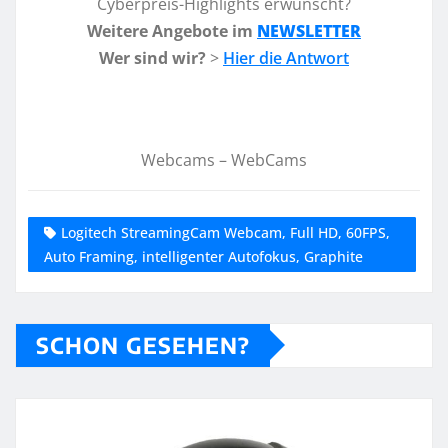
Cyberpreis-Highlights erwünscht?
Weitere Angebote im
NEWSLETTER
Wer sind wir?
>
Hier die Antwort
Webcams – WebCams
Logitech StreamingCam Webcam, Full HD, 60FPS,
Auto Framing, intelligenter Autofokus, Graphite
SCHON GESEHEN?