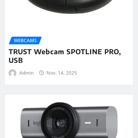
WEBCAMS
TRUST Webcam SPOTLINE PRO,
USB
Admin
Nov. 14, 2025