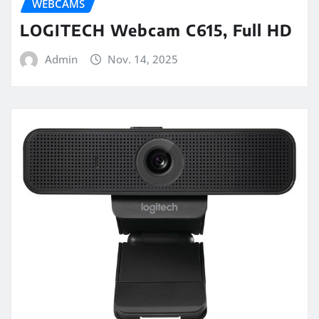
WEBCAMS
LOGITECH Webcam C615, Full HD
Admin
Nov. 14, 2025