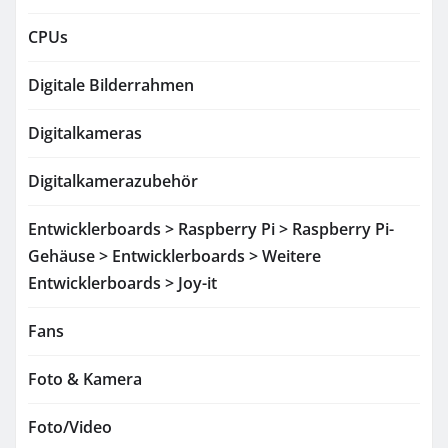
CPUs
Digitale Bilderrahmen
Digitalkameras
Digitalkamerazubehör
Entwicklerboards > Raspberry Pi > Raspberry Pi-
Gehäuse > Entwicklerboards > Weitere
Entwicklerboards > Joy-it
Fans
Foto & Kamera
Foto/Video