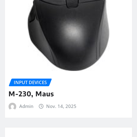
INPUT DEVICES
M-230, Maus
Admin
Nov. 14, 2025