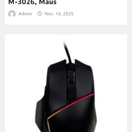
M-3026, Maus
Admin
Nov. 14, 2025