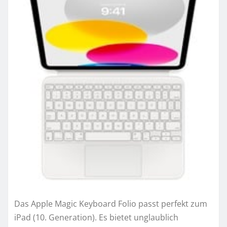
Das Apple Magic Keyboard Folio passt perfekt zum
iPad (10. Generation). Es bietet unglaublich