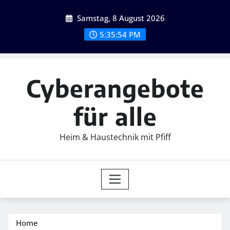
Skip
Samstag, 8 August 2026
to
content
5:35:56 PM
Cyberangebote
für alle
Heim & Haustechnik mit Pfiff
Home