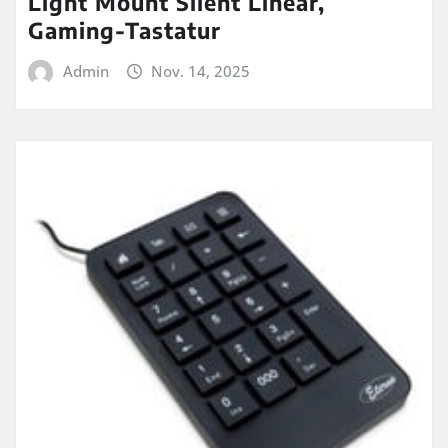
Light Mount Silent Linear,
Gaming-Tastatur
Admin
Nov. 14, 2025