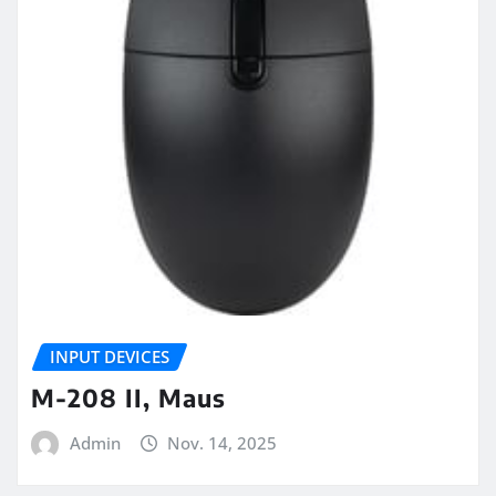
INPUT DEVICES
M-208 II, Maus
Admin
Nov. 14, 2025