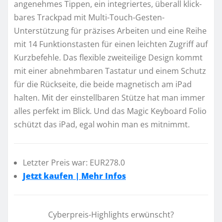
angenehmes Tippen, ein integriertes, überall klick­
bares Trackpad mit Multi-Touch-Gesten-
Unterstützung für präzises Arbeiten und eine Reihe
mit 14 Funktions­tasten für einen leichten Zugriff auf
Kurzbefehle. Das flexible zweiteilige Design kommt
mit einer abnehm­baren Tastatur und einem Schutz
für die Rückseite, die beide magnetisch am iPad
halten. Mit der einstellbaren Stütze hat man immer
alles perfekt im Blick. Und das Magic Keyboard Folio
schützt das iPad, egal wohin man es mitnimmt.
Letzter Preis war: EUR278.0
Jetzt kaufen | Mehr Infos
Cyberpreis-Highlights erwünscht?