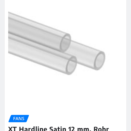
FANS
XT Hardline Satin 12 mm, Rohr