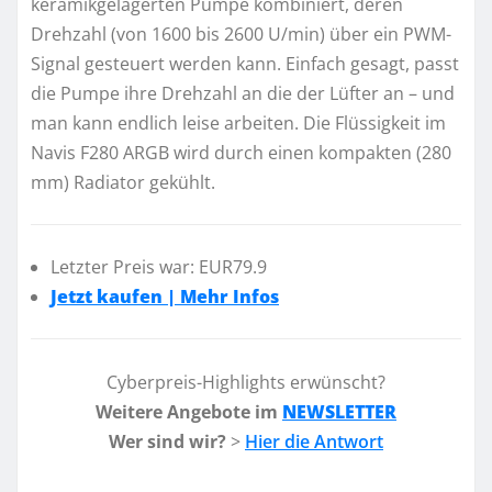
keramikgelagerten Pumpe kombiniert, deren
Drehzahl (von 1600 bis 2600 U/min) über ein PWM-
Signal gesteuert werden kann. Einfach gesagt, passt
die Pumpe ihre Drehzahl an die der Lüfter an – und
man kann endlich leise arbeiten. Die Flüssigkeit im
Navis F280 ARGB wird durch einen kompakten (280
mm) Radiator gekühlt.
Letzter Preis war: EUR79.9
Jetzt kaufen | Mehr Infos
Cyberpreis-Highlights erwünscht?
Weitere Angebote im
NEWSLETTER
Wer sind wir?
>
Hier die Antwort