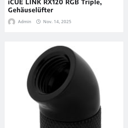
iCUE LINK RX120 RGB Triple,
Gehäuselüfter
Admin
Nov. 14, 2025