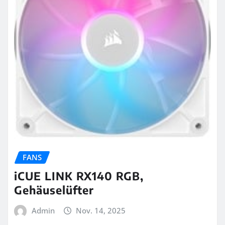
FANS
iCUE LINK RX140 RGB,
Gehäuselüfter
Admin
Nov. 14, 2025