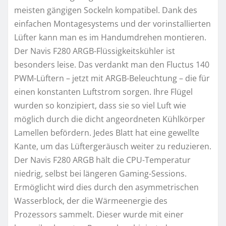
meisten gängigen Sockeln kompatibel. Dank des
einfachen Montagesystems und der vorinstallierten
Lüfter kann man es im Handumdrehen montieren.
Der Navis F280 ARGB-Flüssigkeitskühler ist
besonders leise. Das verdankt man den Fluctus 140
PWM-Lüftern – jetzt mit ARGB-Beleuchtung – die für
einen konstanten Luftstrom sorgen. Ihre Flügel
wurden so konzipiert, dass sie so viel Luft wie
möglich durch die dicht angeordneten Kühlkörper
Lamellen befördern. Jedes Blatt hat eine gewellte
Kante, um das Lüftergeräusch weiter zu reduzieren.
Der Navis F280 ARGB hält die CPU-Temperatur
niedrig, selbst bei längeren Gaming-Sessions.
Ermöglicht wird dies durch den asymmetrischen
Wasserblock, der die Wärmeenergie des
Prozessors sammelt. Dieser wurde mit einer