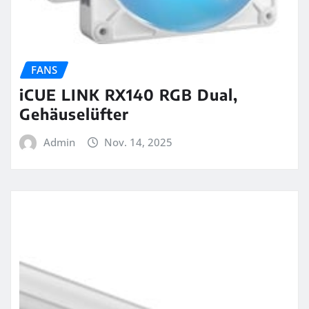
FANS
iCUE LINK RX140 RGB Dual,
Gehäuselüfter
Admin
Nov. 14, 2025