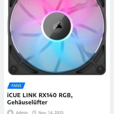
FANS
iCUE LINK RX140 RGB,
Gehäuselüfter
Admin
Nov. 14, 2025