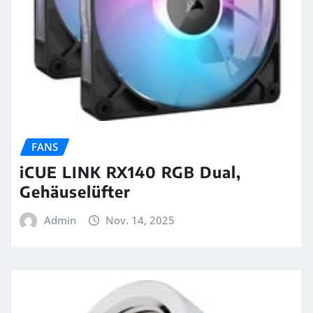
FANS
iCUE LINK RX140 RGB Dual,
Gehäuselüfter
Admin
Nov. 14, 2025