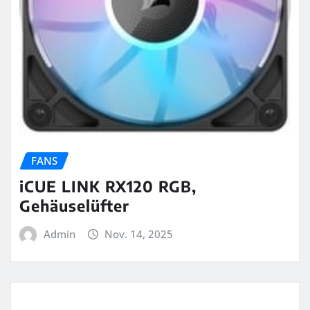
FANS
iCUE LINK RX120 RGB,
Gehäuselüfter
Admin
Nov. 14, 2025