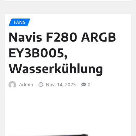
FANS
Navis F280 ARGB
EY3B005,
Wasserkühlung
Admin
Nov. 14, 2025
0