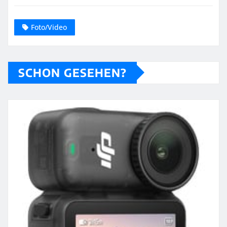
Foto/Video
SCHON GESEHEN?