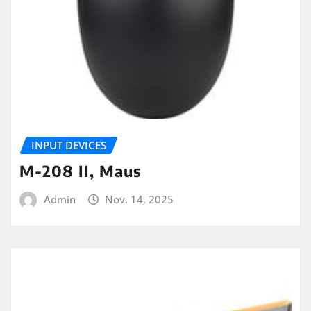
INPUT DEVICES
M-208 II, Maus
Admin
Nov. 14, 2025