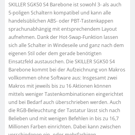
SKILLER SGK50 S4 Barebone ist sowohl 3- als auch
5-poligen Schaltern kompatibel und kann alle
handelsüblichen ABS- oder PBT-Tastenkappen
sprachunabhängig mit entsprechendem Layout
aufnehmen. Dank der Hot-Swap-Funktion lassen
sich alle Schalter in Windeseile und ganz nach dem
eigenen Stil oder dem gerade benötigten
Einsatzfeld austauschen. Die SKILLER SGK50 S4
Barebone kommt bei der Aufzeichnung von Makros
vollkommen ohne Software aus: Insgesamt zwei
Makros mit jeweils bis zu 16 Aktionen können
mittels weniger Tastenkombinationen eingerichtet
und bei Bedarf auch überschrieben werden. Auch
die RGB-Beleuchtung der Tastatur lässt sich nach
Belieben und mit wenigen Befehlen in bis zu 16,7
Millionen Farben einrichten. Dabei kann zwischen
verschiedenen ein- oder mehrfarbigen