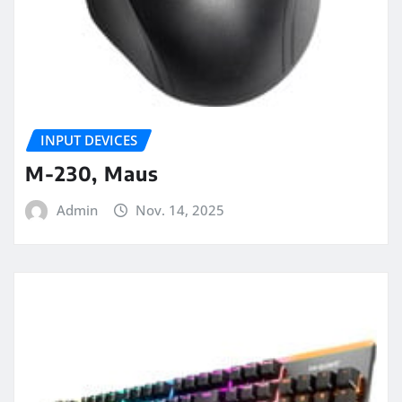
INPUT DEVICES
M-230, Maus
Admin
Nov. 14, 2025