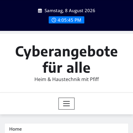
Skip
Samstag, 8 August 2026
to
content
4:05:46 PM
Cyberangebote
für alle
Heim & Haustechnik mit Pfiff
Home