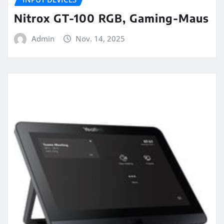
Nitrox GT-100 RGB, Gaming-Maus
Admin
Nov. 14, 2025