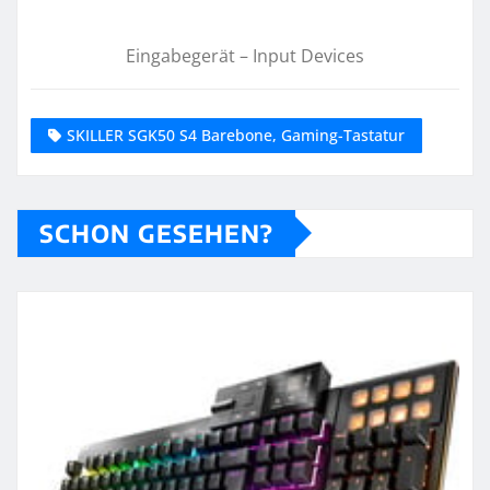
Eingabegerät – Input Devices
SKILLER SGK50 S4 Barebone, Gaming-Tastatur
SCHON GESEHEN?