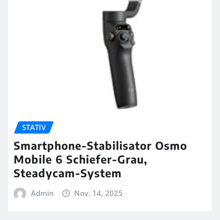
STATIV
Smartphone-Stabilisator Osmo
Mobile 6 Schiefer-Grau,
Steadycam-System
Admin
Nov. 14, 2025