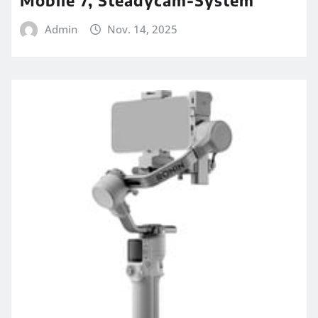
Mobile 7, Steadycam-System
Admin
Nov. 14, 2025