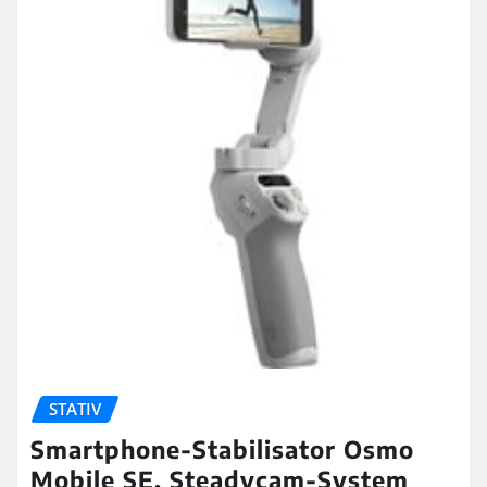
STATIV
Smartphone-Stabilisator Osmo
Mobile SE, Steadycam-System