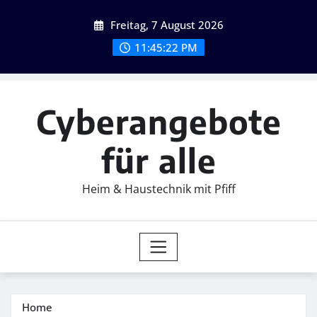
Skip
Freitag, 7 August 2026
to
content
11:45:23 PM
Cyberangebote
für alle
Heim & Haustechnik mit Pfiff
Home