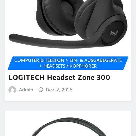
COMPUTER & TELEFON > EIN- & AUSGABEGERÄTE
> HEADSETS / KOPFHÖRER
LOGITECH Headset Zone 300
Admin
Dez. 2, 2025