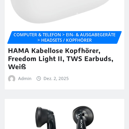
COMPUTER & TELEFON > EIN- & AUSGABEGERÄTE
> HEADSETS / KOPFHÖRER
HAMA Kabellose Kopfhörer,
Freedom Light II, TWS Earbuds,
Weiß
Admin
Dez. 2, 2025