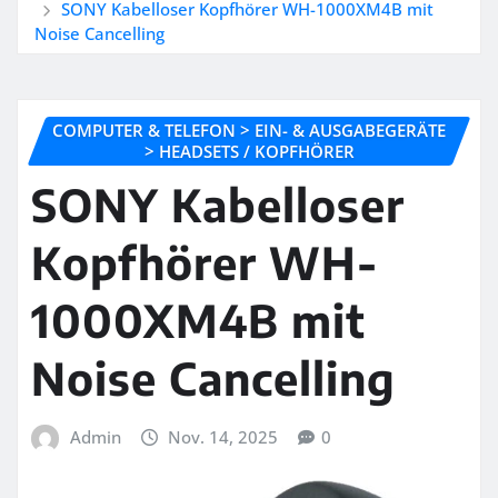
SONY Kabelloser Kopfhörer WH-1000XM4B mit
Noise Cancelling
COMPUTER & TELEFON > EIN- & AUSGABEGERÄTE
> HEADSETS / KOPFHÖRER
SONY Kabelloser
Kopfhörer WH-
1000XM4B mit
Noise Cancelling
Admin
Nov. 14, 2025
0