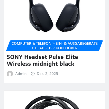
COMPUTER & TELEFON > EIN- & AUSGABEGERÄTE
> HEADSETS / KOPFHÖRER
SONY Headset Pulse Elite
Wireless midnight black
Admin
Dez. 2, 2025