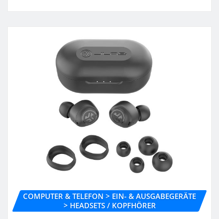
COMPUTER & TELEFON > EIN- & AUSGABEGERÄTE
> HEADSETS / KOPFHÖRER