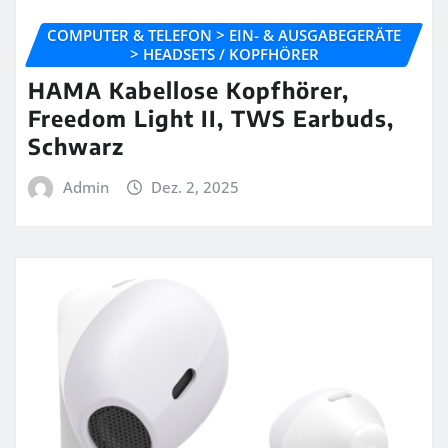
COMPUTER & TELEFON > EIN- & AUSGABEGERÄTE
> HEADSETS / KOPFHÖRER
HAMA Kabellose Kopfhörer,
Freedom Light II, TWS Earbuds,
Schwarz
Admin
Dez. 2, 2025