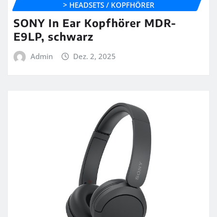
> HEADSETS / KOPFHÖRER
SONY In Ear Kopfhörer MDR-
E9LP, schwarz
Admin
Dez. 2, 2025