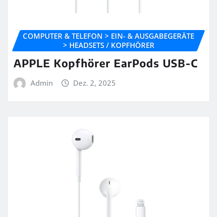
COMPUTER & TELEFON > EIN- & AUSGABEGERÄTE
> HEADSETS / KOPFHÖRER
APPLE Kopfhörer EarPods USB-C
Admin
Dez. 2, 2025