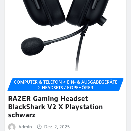
COMPUTER & TELEFON > EIN- & AUSGABEGERÄTE
> HEADSETS / KOPFHÖRER
RAZER Gaming Headset
BlackShark V2 X Playstation
schwarz
Admin
Dez. 2, 2025