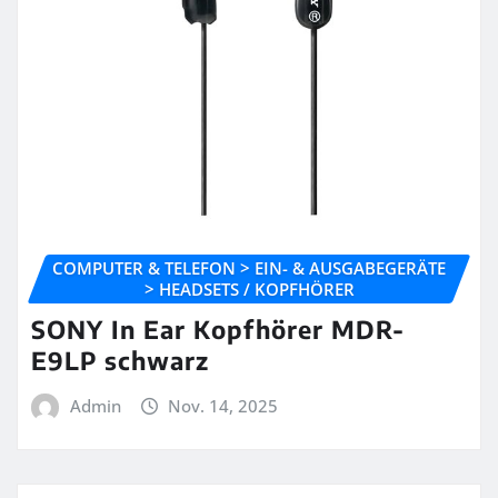
COMPUTER & TELEFON > EIN- & AUSGABEGERÄTE
> HEADSETS / KOPFHÖRER
SONY In Ear Kopfhörer MDR-
E9LP schwarz
Admin
Nov. 14, 2025