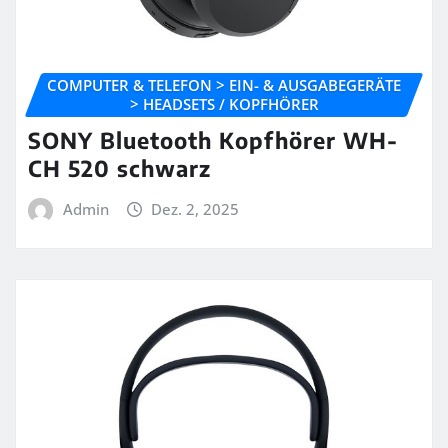
COMPUTER & TELEFON > EIN- & AUSGABEGERÄTE
> HEADSETS / KOPFHÖRER
SONY Bluetooth Kopfhörer WH-
CH 520 schwarz
Admin
Dez. 2, 2025