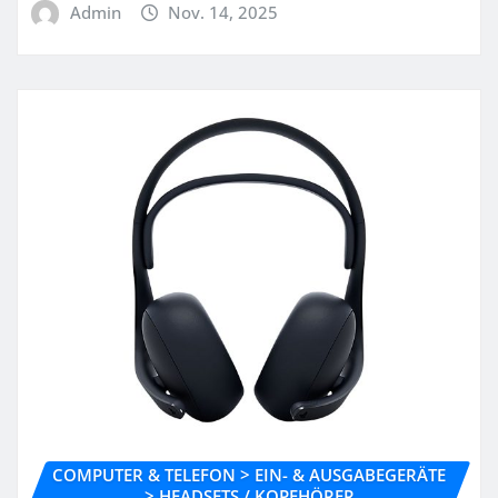
Admin
Nov. 14, 2025
COMPUTER & TELEFON > EIN- & AUSGABEGERÄTE
> HEADSETS / KOPFHÖRER