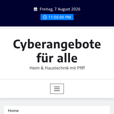
Skip
Freitag, 7 August 2026
to
content
11:56:01 PM
Cyberangebote
für alle
Heim & Haustechnik mit Pfiff
Home