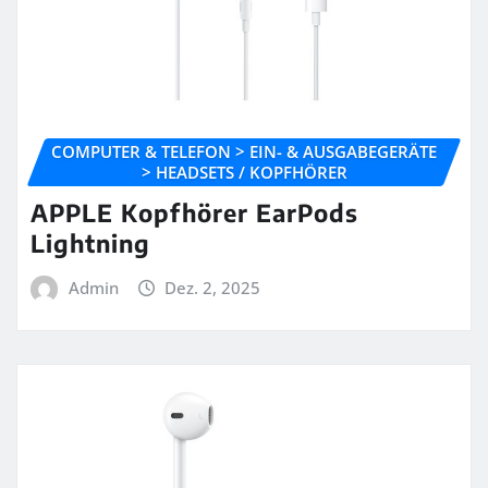
COMPUTER & TELEFON > EIN- & AUSGABEGERÄTE
> HEADSETS / KOPFHÖRER
APPLE Kopfhörer EarPods
Lightning
Admin
Dez. 2, 2025