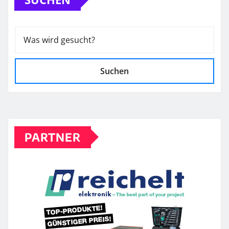
Suchen
PARTNER