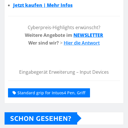
Jetzt kaufen | Mehr Infos
Cyberpreis-Highlights erwünscht?
Weitere Angebote im
NEWSLETTER
Wer sind wir?
>
Hier die Antwort
Eingabegerät Erweiterung – Input Devices
Standard grip for Intuos4 Pen, Griff
SCHON GESEHEN?