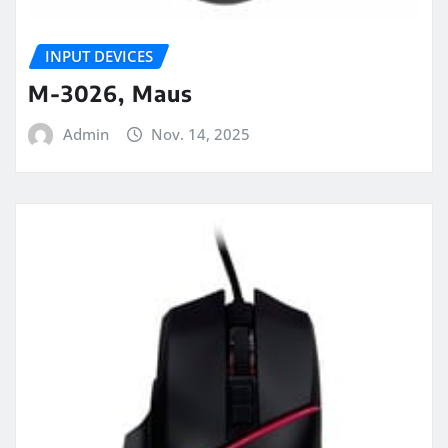
INPUT DEVICES
M-3026, Maus
Admin
Nov. 14, 2025