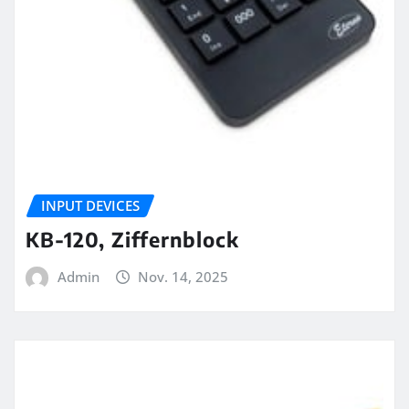
INPUT DEVICES
KB-120, Ziffernblock
Admin
Nov. 14, 2025