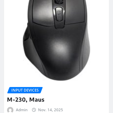
INPUT DEVICES
M-230, Maus
Admin
Nov. 14, 2025