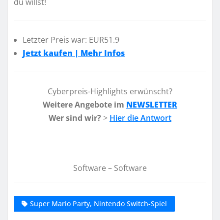
du willst!
Letzter Preis war: EUR51.9
Jetzt kaufen | Mehr Infos
Cyberpreis-Highlights erwünscht?
Weitere Angebote im
NEWSLETTER
Wer sind wir?
>
Hier die Antwort
Software – Software
Super Mario Party, Nintendo Switch-Spiel