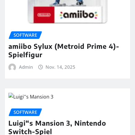
SOFTWARE
amiibo Sylux (Metroid Prime 4)-
Spielfigur
Admin
Nov. 14, 2025
SOFTWARE
Luigi“s Mansion 3, Nintendo
Switch-Spiel