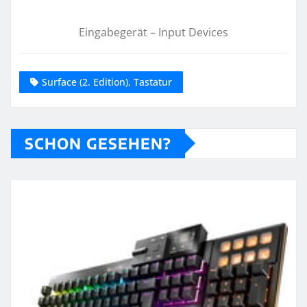
Eingabegerät – Input Devices
Surface (2. Edition), Tastatur
SCHON GESEHEN?