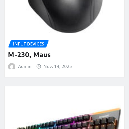
INPUT DEVICES
M-230, Maus
Admin
Nov. 14, 2025