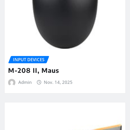
INPUT DEVICES
M-208 II, Maus
Admin
Nov. 14, 2025