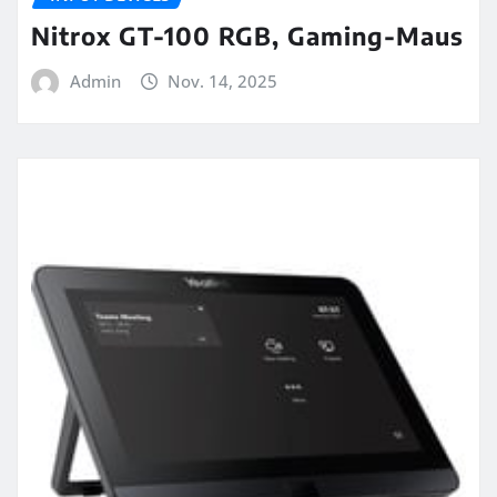
Nitrox GT-100 RGB, Gaming-Maus
Admin
Nov. 14, 2025