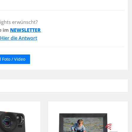
lights erwünscht?
e im
NEWSLETTER
Hier die Antwort
 Foto / Video