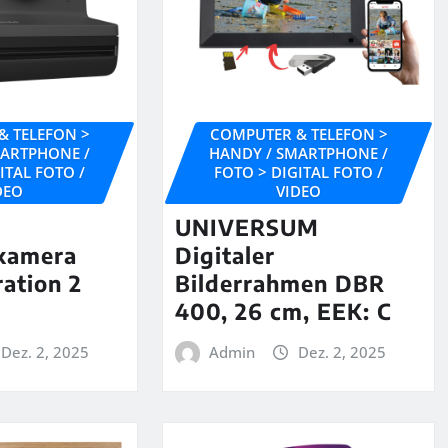
& TELEFON >
COMPUTER & TELEFON >
MARTPHONE /
HANDY / SMARTPHONE /
ITAL FOTO /
FOTO > DIGITAL FOTO /
DEO
VIDEO
D
UNIVERSUM
dkamera
Digitaler
ation 2
Bilderrahmen DBR
400, 26 cm, EEK: C
Dez. 2, 2025
Admin
Dez. 2, 2025