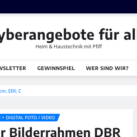
yberangebote für al
Heim & Haustechnik mit Pfiff
WSLETTER
GEWINNSPIEL
WER SIND WIR?
cm, EEK: C
> DIGITAL FOTO / VIDEO
r Bilderrahmen DBR