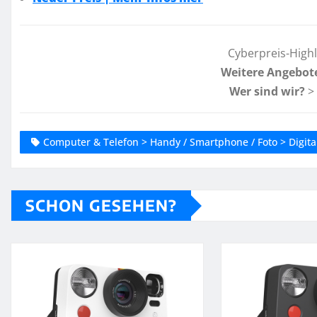
Cyberpreis-High
Weitere Angebot
Wer sind wir?
>
Computer & Telefon > Handy / Smartphone / Foto > Digital
SCHON GESEHEN?