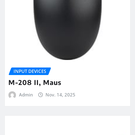
INPUT DEVICES
M-208 II, Maus
Admin
Nov. 14, 2025