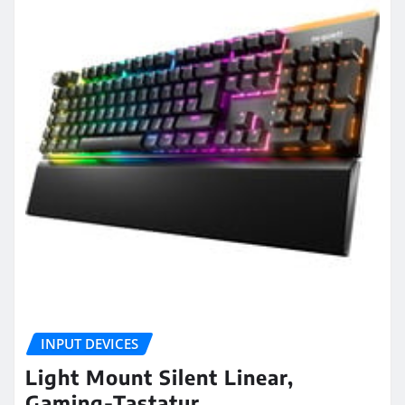
INPUT DEVICES
Light Mount Silent Linear,
Gaming-Tastatur