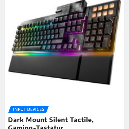
INPUT DEVICES
Dark Mount Silent Tactile,
Gaming-Tastatur