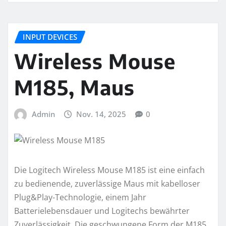
INPUT DEVICES
Wireless Mouse
M185, Maus
Admin
Nov. 14, 2025
0
Die Logitech Wireless Mouse M185 ist eine einfach
zu bedienende, zuverlässige Maus mit kabelloser
Plug&Play-Technologie, einem Jahr
Batterielebensdauer und Logitechs bewährter
Zuverlässigkeit. Die geschwungene Form der M185