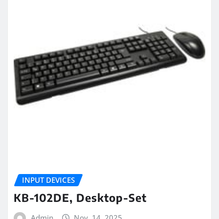
INPUT DEVICES
KB-102DE, Desktop-Set
Admin
Nov. 14, 2025