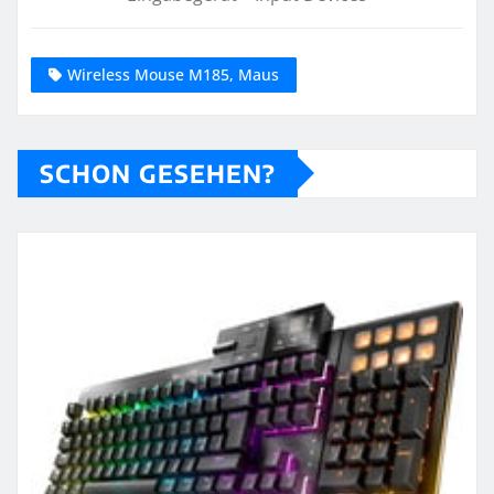
Wireless Mouse M185, Maus
SCHON GESEHEN?