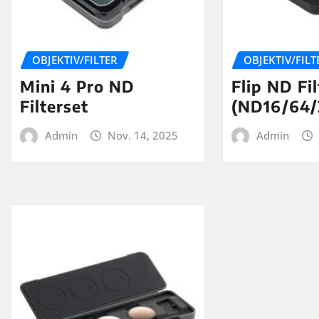
OBJEKTIV/FILTER
OBJEKTIV/FILT
Mini 4 Pro ND
Flip ND Fi
Filterset
(ND16/64/
Admin
Nov. 14, 2025
Admin