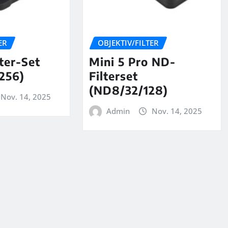
ER
OBJEKTIV/FILTER
lter-Set
Mini 5 Pro ND-
256)
Filterset
(ND8/32/128)
Nov. 14, 2025
Admin
Nov. 14, 2025