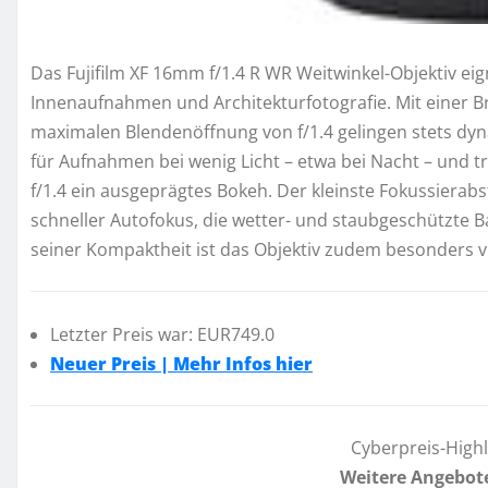
Das Fujifilm XF 16mm f/1.4 R WR Weitwinkel-Objektiv eig
Innenaufnahmen und Architekturfotografie. Mit einer 
maximalen Blendenöffnung von f/1.4 gelingen stets dyn
für Aufnahmen bei wenig Licht – etwa bei Nacht – und tr
f/1.4 ein ausgeprägtes Bokeh. Der kleinste Fokussierab
schneller Autofokus, die wetter- und staubgeschützte B
seiner Kompaktheit ist das Objektiv zudem besonders vie
Letzter Preis war: EUR749.0
Neuer Preis | Mehr Infos hier
Cyberpreis-High
Weitere Angebot