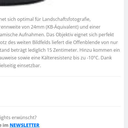
net sich optimal für Landschaftsfotografie,
Brennweite von 24mm (KB-Äquivalent) und einer
amische Aufnahmen. Das Objektiv eignet sich perfekt
otz des weiten Bildfelds liefert die Offenblende von nur
stand beträgt lediglich 15 Zentimeter. Hinzu kommen ein
auweise sowie eine Kälteresistenz bis zu -10°C. Dank
lseitig einsetzbar.
lights erwünscht?
e im
NEWSLETTER