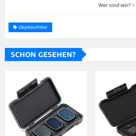
Wer sind wir?
>
Objektiv/Filter
SCHON GESEHEN?