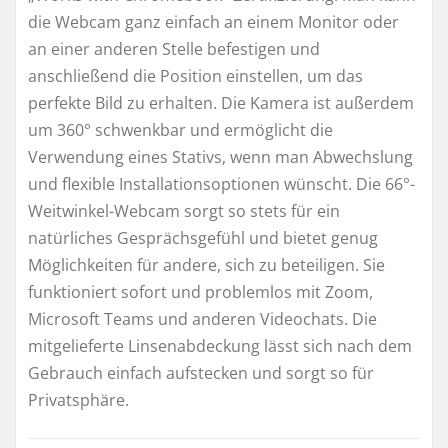
die Webcam ganz einfach an einem Monitor oder
an einer anderen Stelle befestigen und
anschließend die Position einstellen, um das
perfekte Bild zu erhalten. Die Kamera ist außerdem
um 360° schwenkbar und ermöglicht die
Verwendung eines Stativs, wenn man Abwechslung
und flexible Installationsoptionen wünscht. Die 66°-
Weitwinkel-Webcam sorgt so stets für ein
natürliches Gesprächsgefühl und bietet genug
Möglichkeiten für andere, sich zu beteiligen. Sie
funktioniert sofort und problemlos mit Zoom,
Microsoft Teams und anderen Videochats. Die
mitgelieferte Linsenabdeckung lässt sich nach dem
Gebrauch einfach aufstecken und sorgt so für
Privatsphäre.