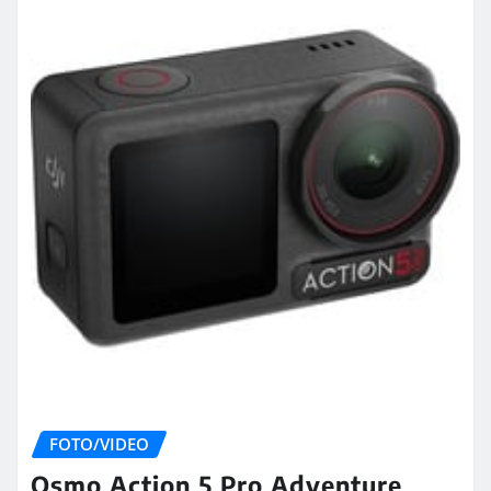
FOTO/VIDEO
Osmo Action 5 Pro Adventure