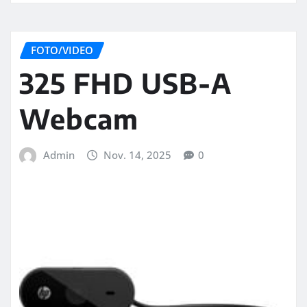
FOTO/VIDEO
325 FHD USB-A
Webcam
Admin
Nov. 14, 2025
0