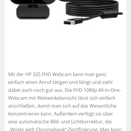
Mit der HP 325 FHD Webcam kann man ganz
einfach einen Anruf tätigen und klingt und sieht
dabei auch noch gut aus. Die FHD 1080p All-in-One-
Webcam mit Weitwinkelansicht lässt sich einfach
anschließen, damit man sich auf das Wesentliche
konzentrieren kann. Außerdem verfügt sie über
eine automatische Bild- und Lichtkorrektur, die
„Works with Chromebook“-Zertifizierung. Man kann