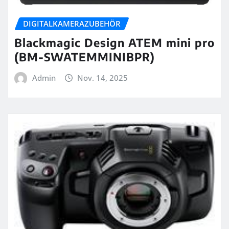
DIGITALKAMERAZUBEHÖR
Blackmagic Design ATEM mini pro
(BM-SWATEMMINIBPR)
Admin
Nov. 14, 2025