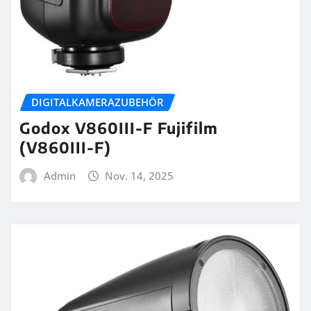
DIGITALKAMERAZUBEHÖR
Godox V860III-F Fujifilm
(V860III-F)
Admin
Nov. 14, 2025