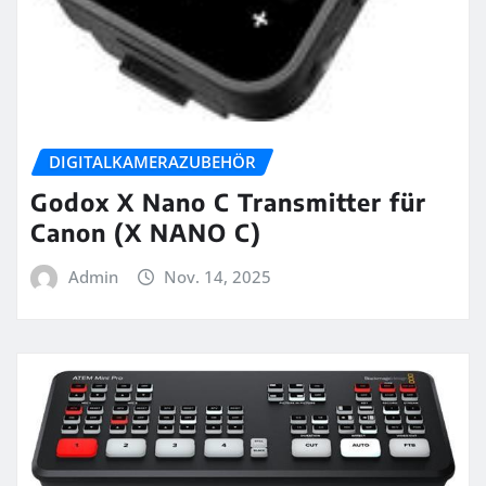
DIGITALKAMERAZUBEHÖR
Godox X Nano C Transmitter für
Canon (X NANO C)
Admin
Nov. 14, 2025