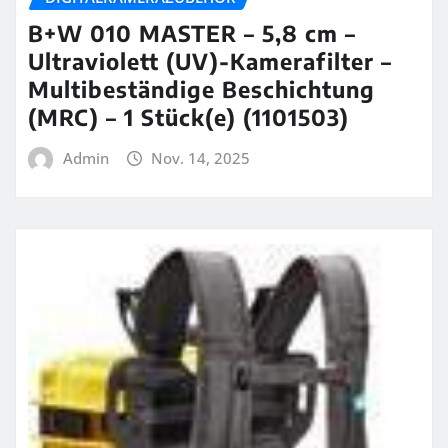
B+W 010 MASTER – 5,8 cm –
Ultraviolett (UV)-Kamerafilter –
Multibeständige Beschichtung
(MRC) – 1 Stück(e) (1101503)
Admin
Nov. 14, 2025