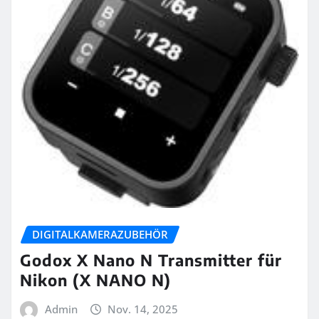
DIGITALKAMERAZUBEHÖR
Godox X Nano N Transmitter für
Nikon (X NANO N)
Admin
Nov. 14, 2025