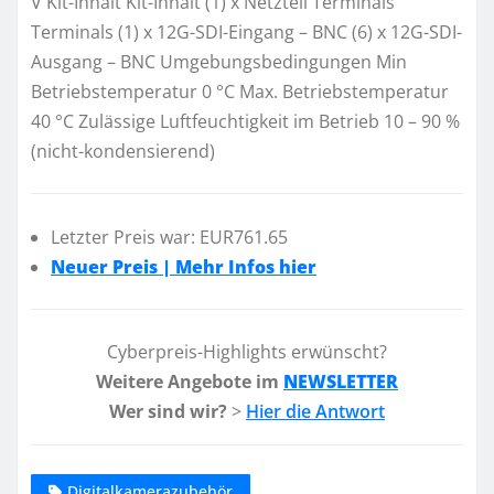
V Kit-Inhalt Kit-Inhalt (1) x Netzteil Terminals
Terminals (1) x 12G-SDI-Eingang – BNC (6) x 12G-SDI-
Ausgang – BNC Umgebungsbedingungen Min
Betriebstemperatur 0 °C Max. Betriebstemperatur
40 °C Zulässige Luftfeuchtigkeit im Betrieb 10 – 90 %
(nicht-kondensierend)
Letzter Preis war: EUR761.65
Neuer Preis | Mehr Infos hier
Cyberpreis-Highlights erwünscht?
Weitere Angebote im
NEWSLETTER
Wer sind wir?
>
Hier die Antwort
Digitalkamerazubehör