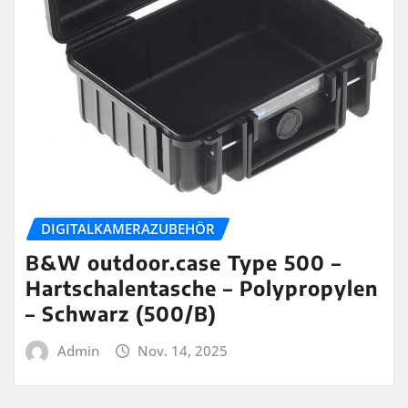
DIGITALKAMERAZUBEHÖR
B&W outdoor.case Type 500 –
Hartschalentasche – Polypropylen
– Schwarz (500/B)
Admin
Nov. 14, 2025