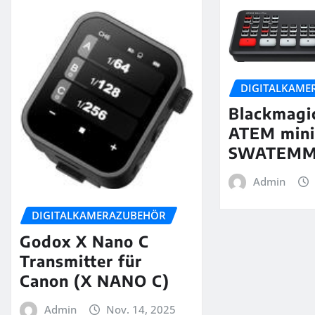
DIGITALKAME
Blackmagi
ATEM mini
SWATEMM
Admin
DIGITALKAMERAZUBEHÖR
Godox X Nano C
Transmitter für
Canon (X NANO C)
Admin
Nov. 14, 2025