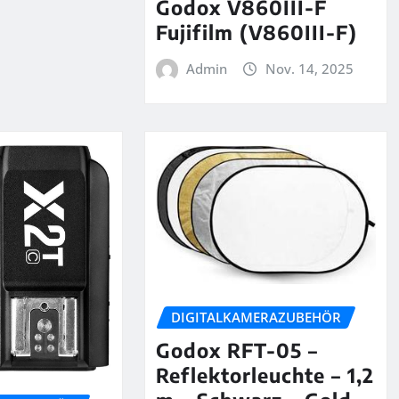
Godox V860III-F
Fujifilm (V860III-F)
Admin
Nov. 14, 2025
DIGITALKAMERAZUBEHÖR
Godox RFT-05 –
Reflektorleuchte – 1,2