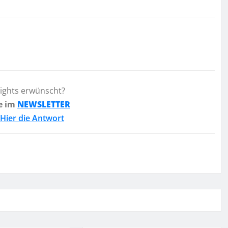
lights erwünscht?
e im
NEWSLETTER
Hier die Antwort