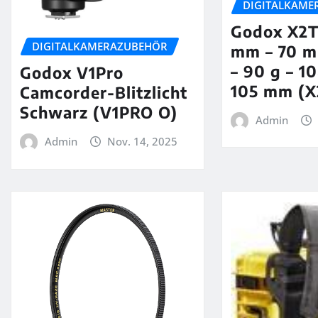
DIGITALKAME
Godox X2T
DIGITALKAMERAZUBEHÖR
mm – 70 
– 90 g – 1
Godox V1Pro
105 mm (X
Camcorder-Blitzlicht
Schwarz (V1PRO O)
Admin
Admin
Nov. 14, 2025