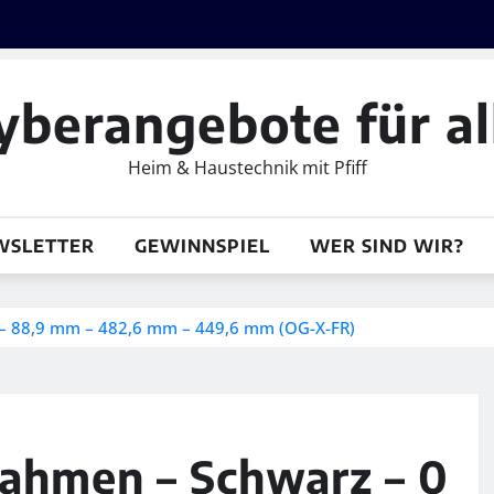
yberangebote für al
Heim & Haustechnik mit Pfiff
WSLETTER
GEWINNSPIEL
WER SIND WIR?
C – 88,9 mm – 482,6 mm – 449,6 mm (OG-X-FR)
ahmen – Schwarz – 0