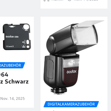
RAZUBEHÖR
D64
tz Schwarz
Nov. 14, 2025
DIGITALKAMERAZUBEHÖR