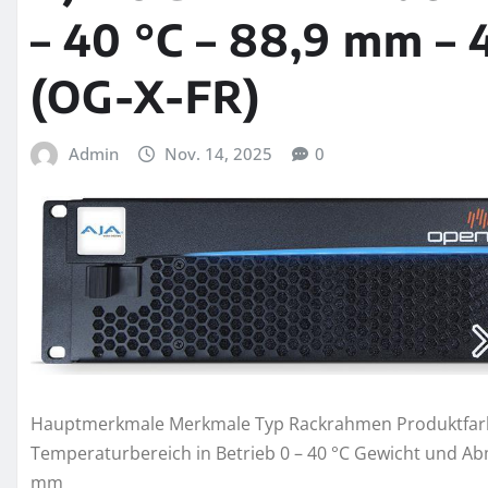
– 40 °C – 88,9 mm –
(OG-X-FR)
Admin
Nov. 14, 2025
0
Hauptmerkmale Merkmale Typ Rackrahmen Produktfarbe
Temperaturbereich in Betrieb 0 – 40 °C Gewicht und A
mm