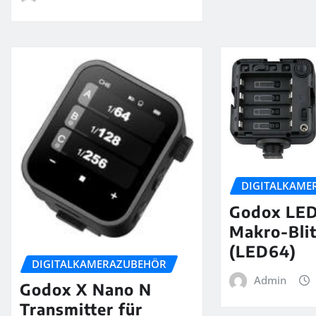
DIGITALKAME
Godox LE
Makro-Bli
(LED64)
DIGITALKAMERAZUBEHÖR
Admin
Godox X Nano N
Transmitter für