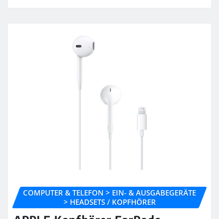
COMPUTER & TELEFON > EIN- & AUSGABEGERÄTE
> HEADSETS / KOPFHÖRER