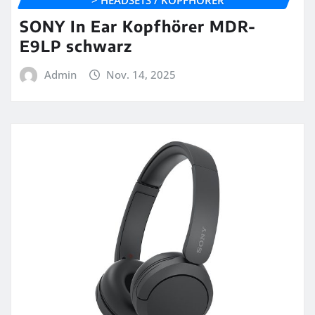
> HEADSETS / KOPFHÖRER
SONY In Ear Kopfhörer MDR-
E9LP schwarz
Admin
Nov. 14, 2025