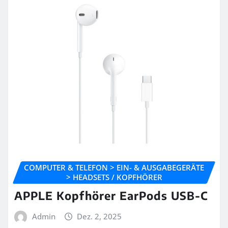
COMPUTER & TELEFON > EIN- & AUSGABEGERÄTE
> HEADSETS / KOPFHÖRER
APPLE Kopfhörer EarPods USB-C
Admin
Dez. 2, 2025