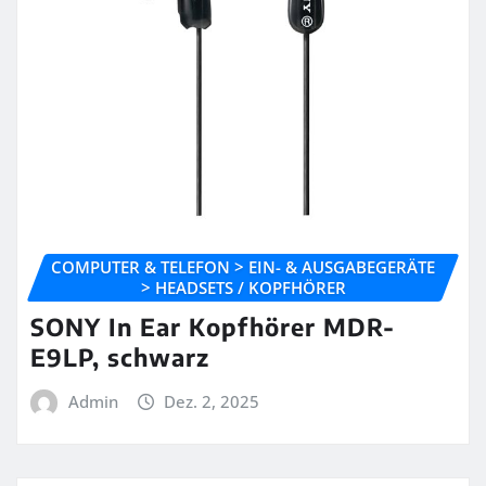
COMPUTER & TELEFON > EIN- & AUSGABEGERÄTE
> HEADSETS / KOPFHÖRER
SONY In Ear Kopfhörer MDR-
E9LP, schwarz
Admin
Dez. 2, 2025