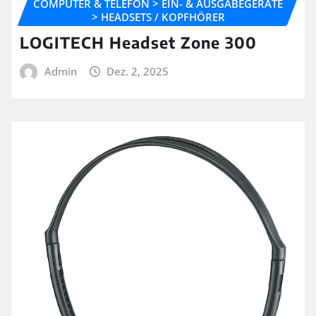
COMPUTER & TELEFON > EIN- & AUSGABEGERÄTE
> HEADSETS / KOPFHÖRER
LOGITECH Headset Zone 300
Admin
Dez. 2, 2025