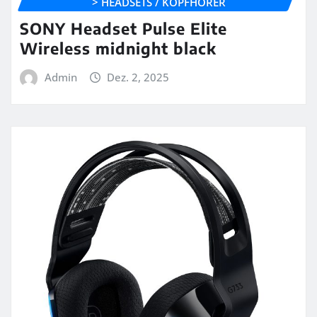
> HEADSETS / KOPFHÖRER
SONY Headset Pulse Elite
Wireless midnight black
Admin
Dez. 2, 2025