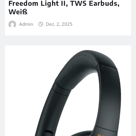
Freedom Light II, TWS Earbuds,
Weiß
Admin
Dez. 2, 2025