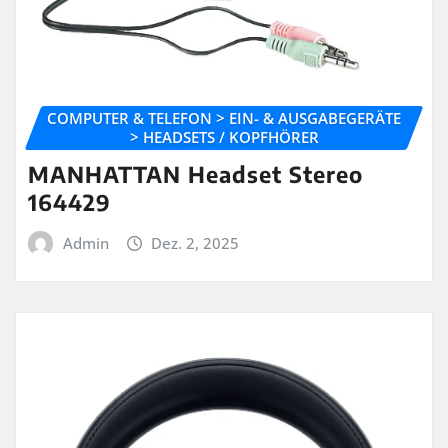
COMPUTER & TELEFON > EIN- & AUSGABEGERÄTE
> HEADSETS / KOPFHÖRER
MANHATTAN Headset Stereo
164429
Admin
Dez. 2, 2025