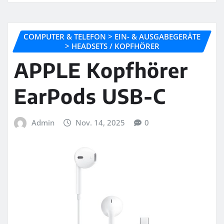
COMPUTER & TELEFON > EIN- & AUSGABEGERÄTE
> HEADSETS / KOPFHÖRER
APPLE Kopfhörer
EarPods USB-C
Admin
Nov. 14, 2025
0