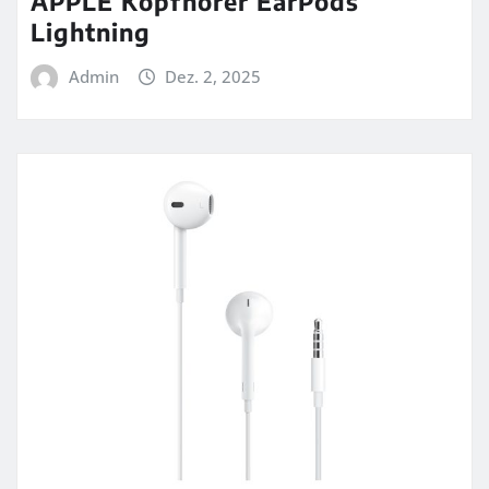
APPLE Kopfhörer EarPods
Lightning
Admin
Dez. 2, 2025