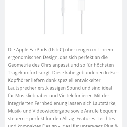
Die Apple EarPods (Usb-C) überzeugen mit ihrem
ergonomischen Design, das sich perfekt an die
Geometrie des Ohrs anpasst und so für höchsten
Tragekomfort sorgt. Diese kabelgebundenen In-Ear-
Kopfhörer liefern dank speziell entwickelter
Lautsprecher erstklassigen Sound und sind ideal
für Musikliebhaber und Vieltelefonierer. Mit der
integrierten Fernbedienung lassen sich Lautstärke,
Musik- und Videowiedergabe sowie Anrufe bequem
steuern – perfekt für den Alltag. Features: Leichtes
und kompaktes Design – ideal für unterwegs Plug &