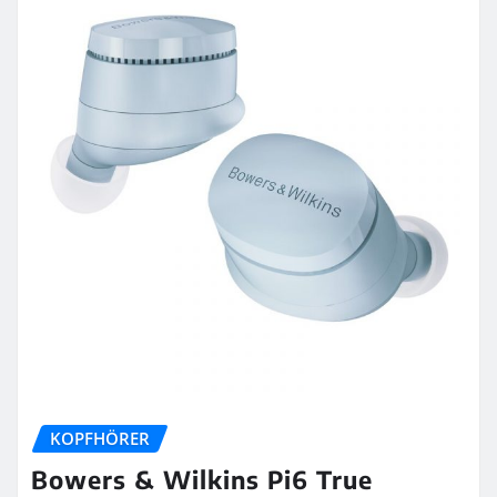
KOPFHÖRER
Bowers & Wilkins Pi6 True