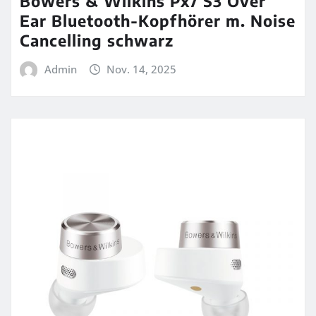
Bowers & Wilkins Px7 S3 Over
Ear Bluetooth-Kopfhörer m. Noise
Cancelling schwarz
Admin
Nov. 14, 2025