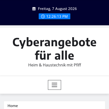
Skip
Freitag, 7 August 2026
to
content
12:26:14 PM
Cyberangebote
für alle
Heim & Haustechnik mit Pfiff
Home