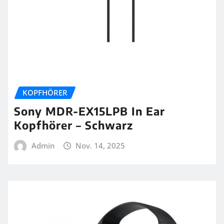
KOPFHÖRER
Sony MDR-EX15LPB In Ear
Kopfhörer – Schwarz
Admin
Nov. 14, 2025