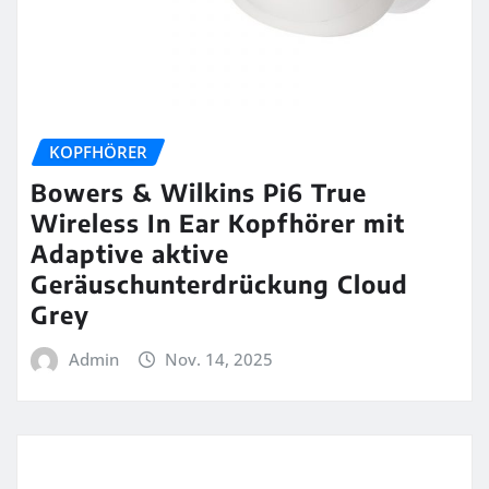
KOPFHÖRER
Bowers & Wilkins Pi6 True
Wireless In Ear Kopfhörer mit
Adaptive aktive
Geräuschunterdrückung Cloud
Grey
Admin
Nov. 14, 2025