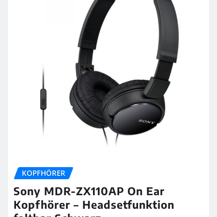
KOPFHÖRER
Sony MDR-ZX110AP On Ear
Kopfhörer – Headsetfunktion