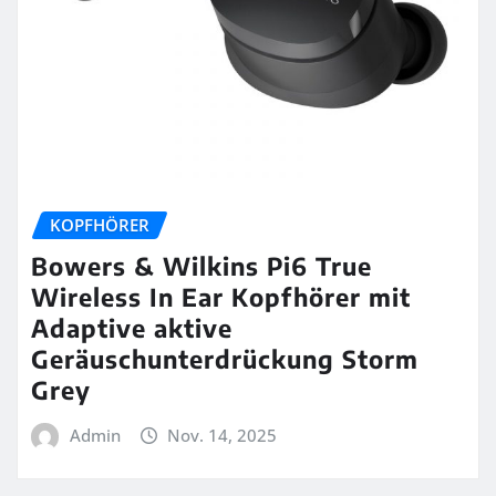
KOPFHÖRER
Bowers & Wilkins Pi6 True
Wireless In Ear Kopfhörer mit
Adaptive aktive
Geräuschunterdrückung Storm
Grey
Admin
Nov. 14, 2025