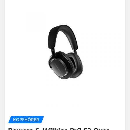
KOPFHÖRER