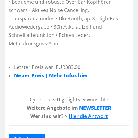
• Bequeme und robuste Over-Ear Kopfhörer
schwarz • Aktives Noise Cancelling,
Transparenzmodus • Bluetooth, aptX, High-Res
Audiowiedergabe • 30h Akkulaufzeit und
Schnellladefunktion • Echtes Leder,
Metalldruckguss-Arm
Letzter Preis war: EUR383.00
Neuer Preis | Mehr Infos hier
Cyberpreis-Highlights erwünscht?
Weitere Angebote im
NEWSLETTER
Wer sind wir?
>
Hier die Antwort