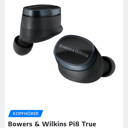
KOPFHÖRER
Bowers & Wilkins Pi8 True