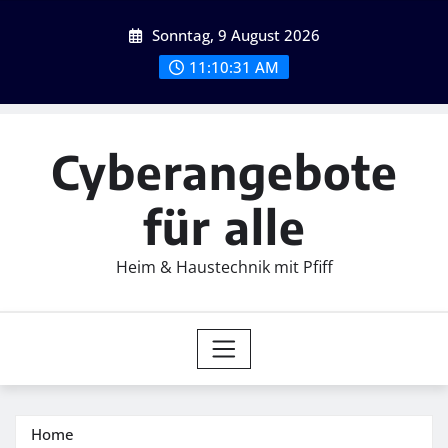
Skip
Sonntag, 9 August 2026
to
content
11:10:33 AM
Cyberangebote
für alle
Heim & Haustechnik mit Pfiff
Home