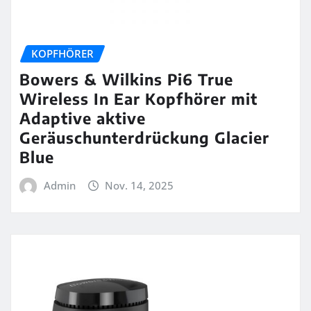
KOPFHÖRER
Bowers & Wilkins Pi6 True
Wireless In Ear Kopfhörer mit
Adaptive aktive
Geräuschunterdrückung Glacier
Blue
Admin
Nov. 14, 2025