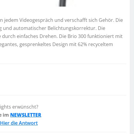
 in jedem Videogespräch und verschafft sich Gehör. Die
ng und automatischer Belichtungskorrektur. Die
durch einfaches Drehen. Die Brio 300 funktioniert mit
egantes, gesprenkeltes Design mit 62% recyceltem
lights erwünscht?
e im
NEWSLETTER
Hier die Antwort