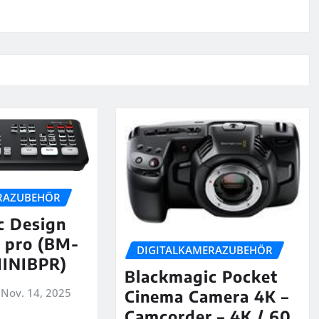
RAZUBEHÖR
c Design
 pro (BM-
DIGITALKAMERAZUBEHÖR
INIBPR)
Blackmagic Pocket
Nov. 14, 2025
Cinema Camera 4K –
Camcorder – 4K / 60