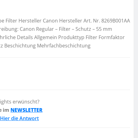
e Filter Hersteller Canon Hersteller Art. Nr. 8269B001AA
ibung: Canon Regular – Filter – Schutz – 55 mm
hrliche Details Allgemein Produkttyp Filter Formfaktor
hutz Beschichtung Mehrfachbeschichtung
lights erwünscht?
e im
NEWSLETTER
Hier die Antwort