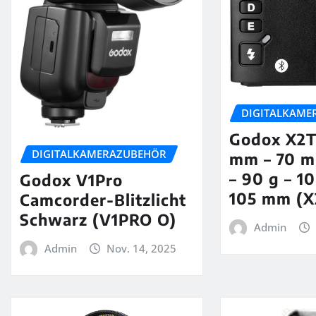
DIGITALKAME
Godox X2T
DIGITALKAMERAZUBEHÖR
mm – 70 
– 90 g – 1
Godox V1Pro
105 mm (X
Camcorder-Blitzlicht
Schwarz (V1PRO O)
Admin
Admin
Nov. 14, 2025