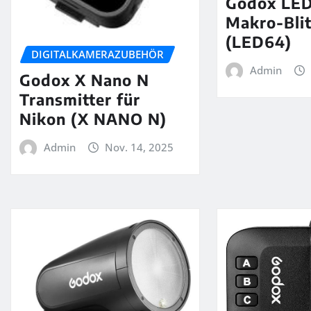
Godox LE
Makro-Bli
(LED64)
DIGITALKAMERAZUBEHÖR
Admin
Godox X Nano N
Transmitter für
Nikon (X NANO N)
Admin
Nov. 14, 2025