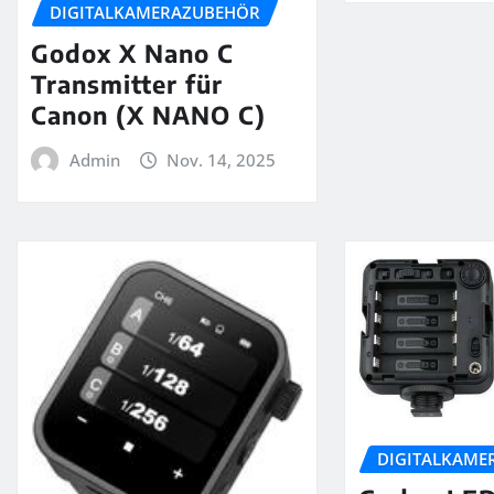
DIGITALKAMERAZUBEHÖR
Godox X Nano C
Transmitter für
Canon (X NANO C)
Admin
Nov. 14, 2025
DIGITALKAME