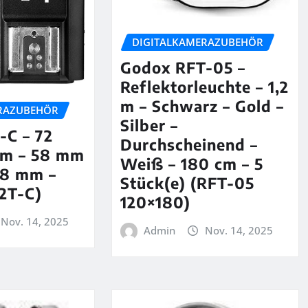
DIGITALKAMERAZUBEHÖR
Godox RFT-05 –
Reflektorleuchte – 1,2
m – Schwarz – Gold –
RAZUBEHÖR
Silber –
-C – 72
Durchscheinend –
mm – 58 mm
Weiß – 180 cm – 5
08 mm –
Stück(e) (RFT-05
2T-C)
120×180)
Nov. 14, 2025
Admin
Nov. 14, 2025