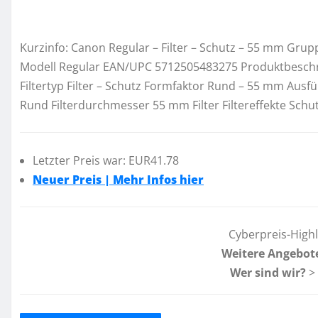
Kurzinfo: Canon Regular – Filter – Schutz – 55 mm Grupp
Modell Regular EAN/UPC 5712505483275 Produktbeschre
Filtertyp Filter – Schutz Formfaktor Rund – 55 mm Ausfü
Rund Filterdurchmesser 55 mm Filter Filtereffekte Sc
Letzter Preis war: EUR41.78
Neuer Preis | Mehr Infos hier
Cyberpreis-High
Weitere Angebot
Wer sind wir?
>