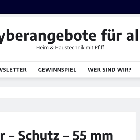
yberangebote für al
Heim & Haustechnik mit Pfiff
WSLETTER
GEWINNSPIEL
WER SIND WIR?
er – Schutz – 55 mm