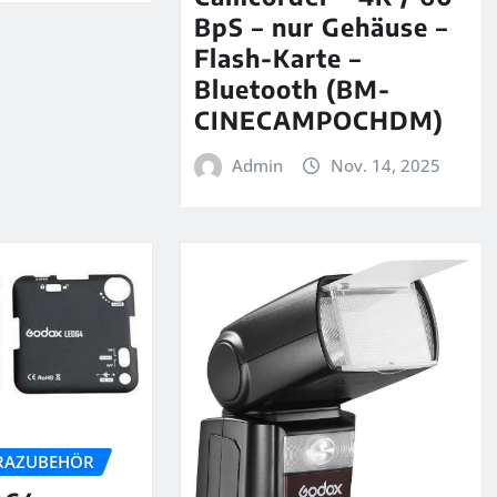
BpS – nur Gehäuse –
Flash-Karte –
Bluetooth (BM-
CINECAMPOCHDM)
Admin
Nov. 14, 2025
RAZUBEHÖR